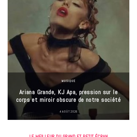
MUSIQUE
Ariana Grande, KJ Apa, pression sur le
corps et miroir obscure de notre société
4 AOÛT 2026
LE MEILLEUR DU GRAND ET PETIT ÉCRAN