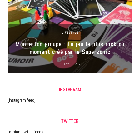
LIFESTYLE
Monte ton groupe : Le jeu le plus rock du
moment créé par le Supersonic
18 JANVIER 2023
INSTAGRAM
[instagram-feed]
TWITTER
[custom-twitter-feeds]