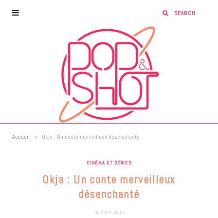
»
Accueil
Okja : Un conte merveilleux désenchanté
CINÉMA ET SÉRIES
Okja : Un conte merveilleux
désenchanté
18 AOÛT 2017