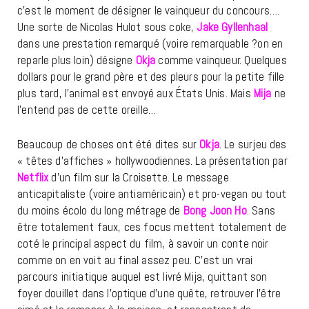
c’est le moment de désigner le vainqueur du concours….
Une sorte de Nicolas Hulot sous coke,
Jake Gyllenhaal
dans une prestation remarqué (voire remarquable ?on en
reparle plus loin) désigne
Okja
comme vainqueur. Quelques
dollars pour le grand père et des pleurs pour la petite fille
plus tard, l’animal est envoyé aux États Unis. Mais
Mija
ne
l’entend pas de cette oreille…
Beaucoup de choses ont été dites sur
Okja
. Le surjeu des
« têtes d’affiches » hollywoodiennes. La présentation par
Netflix
d’un film sur la Croisette. Le message
anticapitaliste (voire antiaméricain) et pro-vegan ou tout
du moins écolo du long métrage de
Bong Joon Ho
. Sans
être totalement faux, ces focus mettent totalement de
coté le principal aspect du film, à savoir un conte noir
comme on en voit au final assez peu. C’est un vrai
parcours initiatique auquel est livré Mija, quittant son
foyer douillet dans l’optique d’une quête, retrouver l’être