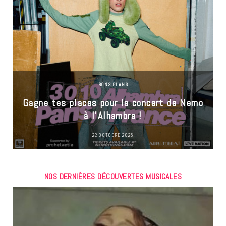
BONS PLANS
Gagne tes places pour le concert de Nemo
à l’Alhambra !
22 OCTOBRE 2025
NOS DERNIÈRES DÉCOUVERTES MUSICALES