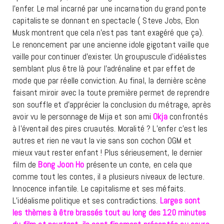
l’enfer. Le mal incarné par une incarnation du grand ponte
capitaliste se donnant en spectacle ( Steve Jobs, Elon
Musk montrent que cela n’est pas tant exagéré que ça).
Le renoncement par une ancienne idole gigotant vaille que
vaille pour continuer d’exister. Un groupuscule d’idéalistes
semblant plus être là pour l’adrénaline et par effet de
mode que par réelle conviction. Au final, la dernière scène
faisant miroir avec la toute première permet de reprendre
son souffle et d’apprécier la conclusion du métrage, après
avoir vu le personnage de Mija et son ami
Okja
confrontés
à l’éventail des pires cruautés. Moralité ? L’enfer c’est les
autres et rien ne vaut la vie sans son cochon OGM et
mieux vaut rester enfant ! Plus sérieusement, le dernier
film de
Bong Joon Ho
présente un conte, en cela que
comme tout les contes, il a plusieurs niveaux de lecture.
Innocence infantile. Le capitalisme et ses méfaits.
L’idéalisme politique et ses contradictions.
Larges sont
les thèmes à être brassés tout au long des 120 minutes