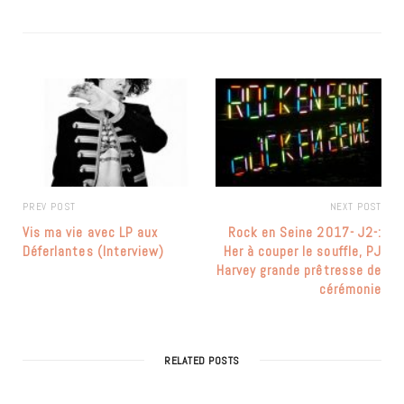
PREV POST
NEXT POST
Vis ma vie avec LP aux
Rock en Seine 2017- J2-:
Déferlantes (Interview)
Her à couper le souffle, PJ
Harvey grande prêtresse de
cérémonie
RELATED POSTS