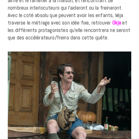
aimé et le ramener à la maison, et rencontrant de
nombreux interlocuteurs qui l’aideront ou la freineront.
Avec le coté absolu que peuvent avoir les enfants, Mija
traverse le métrage avec son idée fixe, retrouver
Okja
et
les différents protagonistes qu’elle rencontrera ne seront
que des accélérateurs/freins dans cette quête.