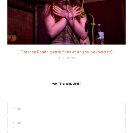
Florence Road : quatre filles et un groupe (portrait)
21 JUILLET 2026
WRITE A COMMENT