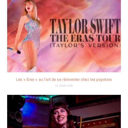
Les « Eras » ou l’art de se réinventer chez les popstars
31 JUILLET 2026