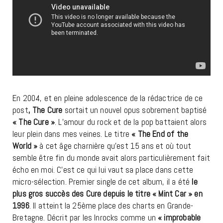
En 2004, et en pleine adolescence de la rédactrice de ce
post
, The Cure
sortait un nouvel opus sobrement baptisé
« The Cure »
. L’amour du rock et de la pop battaient alors
leur plein dans mes veines. Le titre
« The End of the
World »
à cet âge charnière qu’est 15 ans et où tout
semble être fin du monde avait alors particulièrement fait
écho en moi. C’est ce qui lui vaut sa place dans cette
micro-sélection. Premier single de cet album, il a été
le
plus gros succès des Cure depuis le titre « Mint Car » en
1996
. Il atteint la 25ème place des charts en Grande-
Bretagne. Décrit par les Inrocks comme un
« improbable