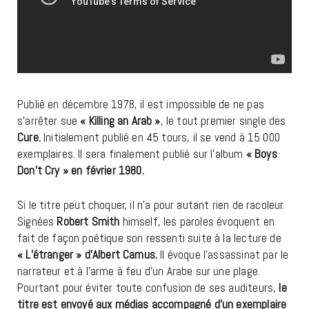
Publié en décembre 1978, il est impossible de ne pas
s’arrêter sue
« Killing an Arab »
, le tout premier single des
Cure.
Initialement publié en 45 tours, il se vend à 15 000
exemplaires. Il sera finalement publié sur l’album
« Boys
Don’t Cry » en février 1980.
Si le titre peut choquer, il n’a pour autant rien de racoleur.
Signées
Robert Smith
himself, les paroles évoquent en
fait de façon poétique son ressenti suite à la lecture de
« L’étranger » d’Albert Camus.
Il évoque l’assassinat par le
narrateur et à l’arme à feu d’un Arabe sur une plage.
Pourtant pour éviter toute confusion de ses auditeurs,
le
titre est envoyé aux médias accompagné d’un exemplaire