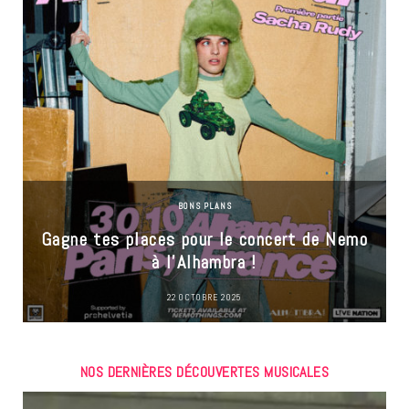
BONS PLANS
Gagne tes places pour le concert de Nemo
à l’Alhambra !
22 OCTOBRE 2025
NOS DERNIÈRES DÉCOUVERTES MUSICALES