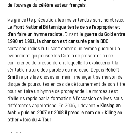
de l’ouvrage du célèbre auteur français
.
Malgré cette précaution, les malentendus sont nombreux.
Le Front National Britannique tente de se l’approprier et
d’en faire un hymne raciste.
Durant
la guerre du Gold entre
1990 et 1991, la chanson est censurée par la BBC
,
certaines radios l’utilisant comme un hymne guerrier. Un
événement qui pousse les Cure à se présenter à une
conférence de presse durant laquelle ils expliqueront la
véritable nature des paroles du morceau. Depuis
Robert
Smith
a pris les choses en main, menaçant sa maison de
disque de poursuites en cas de détournement de son titre
pour en faire un hymne de propagande. Le morceau est
d’ailleurs repris par la formation à l’occasion de lives sous
différentes appellations. En 2005, il devient
« Kissing an
Arab » puis en 2007 et 2008 il prend le nom de « Killing an
other » lors du 4 Tour.