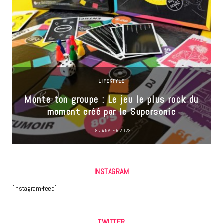
LIFESTYLE
Monte ton groupe : Le jeu le plus rock du
moment créé par le Supersonic
18 JANVIER 2023
INSTAGRAM
[instagram-feed]
TWITTER