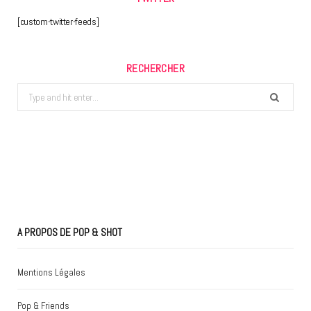
[custom-twitter-feeds]
RECHERCHER
Search
for:
A PROPOS DE POP & SHOT
Mentions Légales
Pop & Friends