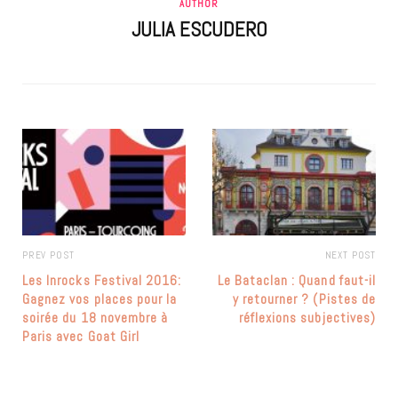
AUTHOR
JULIA ESCUDERO
PREV POST
NEXT POST
Les Inrocks Festival 2016:
Le Bataclan : Quand faut-il
Gagnez vos places pour la
y retourner ? (Pistes de
soirée du 18 novembre à
réflexions subjectives)
Paris avec Goat Girl