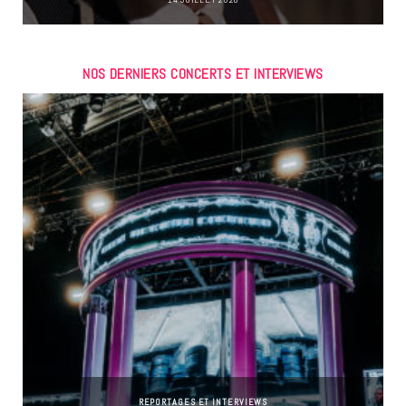
NOS DERNIERS CONCERTS ET INTERVIEWS
REPORTAGES ET INTERVIEWS