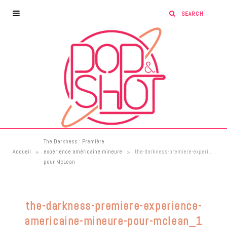
The Darkness : Première
»
»
Accueil
expérience américaine mineure
the-darkness-premiere-experience-americaine-mineure-pour-mclean_1
pour McLean
the-darkness-premiere-experience-
americaine-mineure-pour-mclean_1