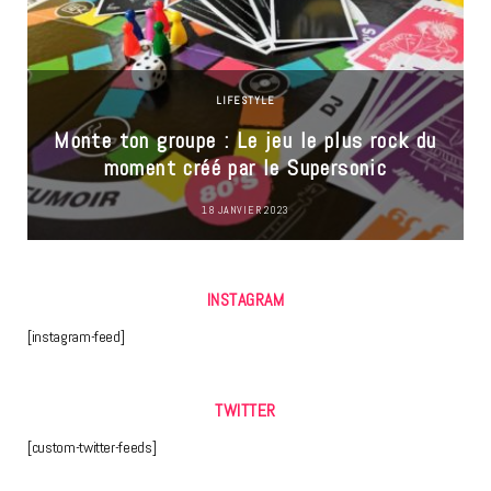
LIFESTYLE
Monte ton groupe : Le jeu le plus rock du
moment créé par le Supersonic
18 JANVIER 2023
INSTAGRAM
[instagram-feed]
TWITTER
[custom-twitter-feeds]