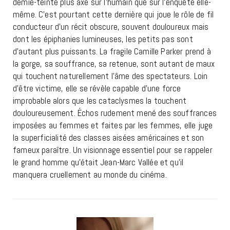
demie-teinte plus axé sur l’humain que sur l’enquête elle-
même. C’est pourtant cette dernière qui joue le rôle de fil
conducteur d’un récit obscure, souvent douloureux mais
dont les épiphanies lumineuses, les petits pas sont
d’autant plus puissants. La fragile Camille Parker prend à
la gorge, sa souffrance, sa retenue, sont autant de maux
qui touchent naturellement l’âme des spectateurs. Loin
d’être victime, elle se révèle capable d’une force
improbable alors que les cataclysmes la touchent
douloureusement. Échos rudement mené des souffrances
imposées au femmes et faites par les femmes, elle juge
la superficialité des classes aisées américaines et son
fameux paraître. Un visionnage essentiel pour se rappeler
le grand homme qu’était Jean-Marc Vallée et qu’il
manquera cruellement au monde du cinéma.