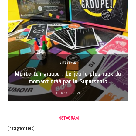
LIFESTYLE
Monte ton groupe : Le jeu le plus rock du
moment créé par le Supersonic
18 JANVIER 2023
INSTAGRAM
[instagram-feed]