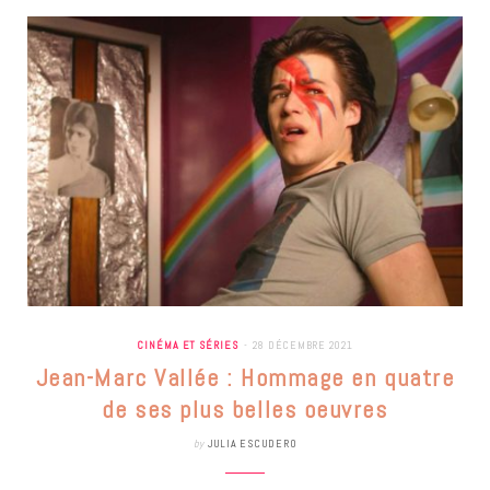
CINÉMA ET SÉRIES
28 DÉCEMBRE 2021
Jean-Marc Vallée : Hommage en quatre
de ses plus belles oeuvres
by
JULIA ESCUDERO