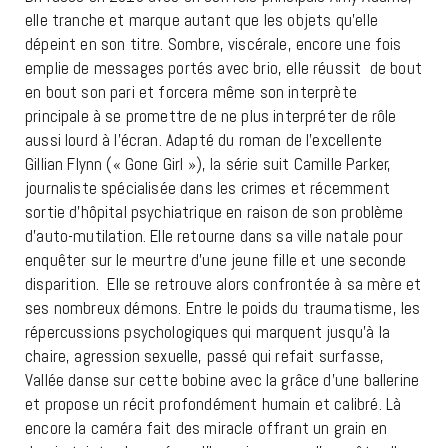
elle tranche et marque autant que les objets qu’elle
dépeint en son titre. Sombre, viscérale, encore une fois
emplie de messages portés avec brio, elle réussit de bout
en bout son pari et forcera même son interprète
principale à se promettre de ne plus interpréter de rôle
aussi lourd à l’écran. Adapté du roman de l’excellente
Gillian Flynn (« Gone Girl »), la série suit Camille Parker,
journaliste spécialisée dans les crimes et récemment
sortie d’hôpital psychiatrique en raison de son problème
d’auto-mutilation. Elle retourne dans sa ville natale pour
enquêter sur le meurtre d’une jeune fille et une seconde
disparition. Elle se retrouve alors confrontée à sa mère et
ses nombreux démons. Entre le poids du traumatisme, les
répercussions psychologiques qui marquent jusqu’à la
chaire, agression sexuelle, passé qui refait surfasse,
Vallée danse sur cette bobine avec la grâce d’une ballerine
et propose un récit profondément humain et calibré. Là
encore la caméra fait des miracle offrant un grain en