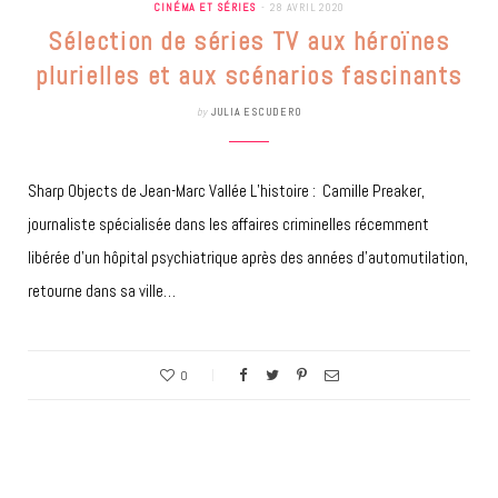
CINÉMA ET SÉRIES
28 AVRIL 2020
Sélection de séries TV aux héroïnes
plurielles et aux scénarios fascinants
by
JULIA ESCUDERO
Sharp Objects de Jean-Marc Vallée L’histoire : Camille Preaker,
journaliste spécialisée dans les affaires criminelles récemment
libérée d’un hôpital psychiatrique après des années d’automutilation,
retourne dans sa ville…
0