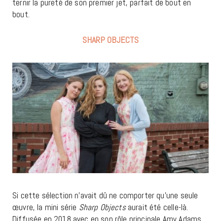
ternir la pureté de son premier jet, parfait de bout en
bout.
SHARP OBJECTS
Si cette sélection n’avait dû ne comporter qu’une seule
œuvre, la mini série
Sharp Objects
aurait été celle-là.
Diffusée en 2018 avec en son rôle principale Amy Adams,