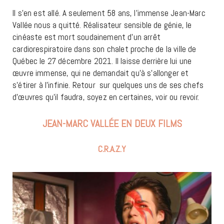
Il s’en est allé. A seulement 58 ans, l’immense Jean-Marc
Vallée nous a quitté. Réalisateur sensible de génie, le
cinéaste est mort soudainement d’un arrêt
cardiorespiratoire dans son chalet proche de la ville de
Québec le 27 décembre 2021. Il laisse derrière lui une
œuvre immense, qui ne demandait qu’à s’allonger et
s’étirer à l’infinie. Retour sur quelques uns de ses chefs
d’œuvres qu’il faudra, soyez en certaines, voir ou revoir.
JEAN-MARC VALLÉE EN DEUX FILMS
C.R.A.Z.Y