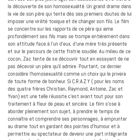
la découverte de son homosexualité. Un grand drame dans
la vie de son père qui tente dès ses premiers doutes de lui
imposer une virilité toxique et de changer son fils. Le film
se concentre sur les rapports de ce père qui aime
profondément ses fils mais se trompe entièrement dans
son attitude face à l’un d’eux, d’une mère très présente
et sur le parcours de cette fratrie soudée. Au milieu de ce
cocon, Zac tente de se découvrir tout en essayant de ne
pas décevoir un père qu’il admire. Pourtant, ce dernier
considère l’homosexualité comme un choix qui le privera
de toute forme de bonheur. Si C.R.A.Z.Y ( pour les noms
des quatre frères Christian, Raymond, Antoine, Zac et
Yvan) est une telle réussite c’est avant tout pour son
traitement à fleur de peau et sincère. Le film s’ose à
aborder pleinement son sujet, à prendre le temps de
connaître et comprendre ses personnages, à emprunter
au drame tout en gardant des pointes d’humour et à
permettre au spectateur de devenir une part intégrante