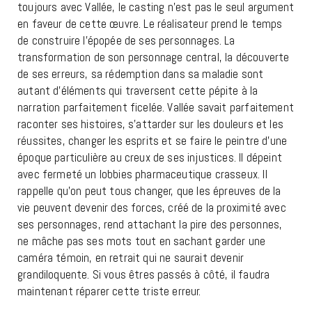
toujours avec Vallée, le casting n’est pas le seul argument
en faveur de cette œuvre. Le réalisateur prend le temps
de construire l’épopée de ses personnages. La
transformation de son personnage central, la découverte
de ses erreurs, sa rédemption dans sa maladie sont
autant d’éléments qui traversent cette pépite à la
narration parfaitement ficelée. Vallée savait parfaitement
raconter ses histoires, s’attarder sur les douleurs et les
réussites, changer les esprits et se faire le peintre d’une
époque particulière au creux de ses injustices. Il dépeint
avec fermeté un lobbies pharmaceutique crasseux. Il
rappelle qu’on peut tous changer, que les épreuves de la
vie peuvent devenir des forces, créé de la proximité avec
ses personnages, rend attachant la pire des personnes,
ne mâche pas ses mots tout en sachant garder une
caméra témoin, en retrait qui ne saurait devenir
grandiloquente. Si vous êtres passés à côté, il faudra
maintenant réparer cette triste erreur.