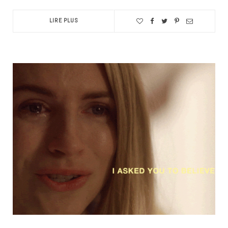
LIRE PLUS