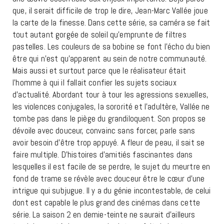
que, il serait difficile de trop le dire, Jean-Marc Vallée joue
la carte de la finesse. Dans cette série, sa caméra se fait
tout autant gorgée de soleil qu’emprunte de filtres
pastelles. Les couleurs de sa bobine se font l’écho du bien
être qui n’est qu’apparent au sein de notre communauté.
Mais aussi et surtout parce que le réalisateur était
l’homme à qui il fallait confier les sujets sociaux
d’actualité. Abordant tour à tour les agressions sexuelles,
les violences conjugales, la sororité et l’adultère, Vallée ne
tombe pas dans le piège du grandiloquent. Son propos se
dévoile avec douceur, convainc sans forcer, parle sans
avoir besoin d’être trop appuyé. A fleur de peau, il sait se
faire multiple. D’histoires d’amitiés fascinantes dans
lesquelles il est facile de se perdre, le sujet du meurtre en
fond de trame se révèle avec douceur être le cœur d’une
intrigue qui subjugue. Il y a du génie incontestable, de celui
dont est capable le plus grand des cinémas dans cette
série. La saison 2 en demie-teinte ne saurait d’ailleurs