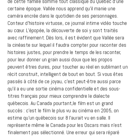
de cette famille somme tout classique du Québec d’une
certaine époque. Vallée nous apprend qu’il manie une
caméra encrée dans le quotidien de ses personnages.
Conteur d’histoire virtuose, ce journal intime vidéo touche
au cœur. L’épopée, la découverte de soi y sont traités
avec raffinement. Dès lors, il est évident que Vallée sera
la cinéaste sur lequel il faudra compter pour raconter des
histoires justes, pour prendre le temps de les raconter,
pour leur donner un grain aussi doux que les propos
peuvent êtres dures, pour toucher au réel en sublimant un
récit construit, intelligent de bout en bout. Si vous êtes
passés à côté de ce joyau, c’est peut-être aussi parce
qu’il a eu une sortie cinéma confidentielle et des sous-
titres français pour mieux comprendre le dialecte
québecois. Au Canada pourtant,le film est un grand
succès : c’est le film le plus vu au cinéma en 2005, on
estime qu’un québecois sur 8 l’aurait vu en salle. Il
représente même le Canada pour les Oscars mais n’est
finalement pas sélectionné. Une erreur qui sera réparé