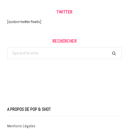
TWITTER
[custom-twitter-feeds]
RECHERCHER
Search
for:
A PROPOS DE POP & SHOT
Mentions Légales