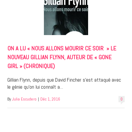
ON A LU « NOUS ALLONS MOURIR CE SOIR » LE
NOUVEAU GILLIAN FLYNN, AUTEUR DE « GONE
GIRL » (CHRONIQUE)
Gillian Flynn, depuis que David Fincher s’est attaqué avec
le génie qu’on lui connaît a…
By
Julia Escudero
|
Déc 1, 2016
0