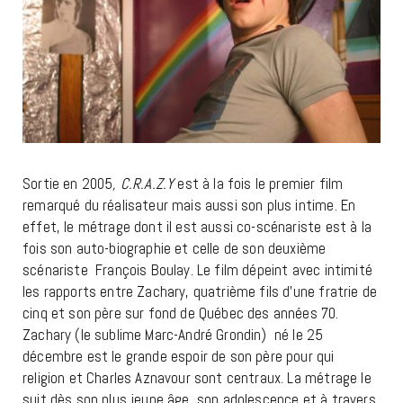
Sortie en 2005
, C.R.A.Z.Y
est à la fois le premier film
remarqué du réalisateur mais aussi son plus intime. En
effet, le métrage dont il est aussi co-scénariste est à la
fois son auto-biographie et celle de son deuxième
scénariste François Boulay. Le film dépeint avec intimité
les rapports entre Zachary, quatrième fils d’une fratrie de
cinq et son père sur fond de Québec des années 70.
Zachary (le sublime Marc-André Grondin) né le 25
décembre est le grande espoir de son père pour qui
religion et Charles Aznavour sont centraux. La métrage le
suit dès son plus jeune âge, son adolescence et à travers