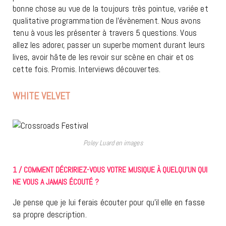
bonne chose au vue de la toujours très pointue, variée et
qualitative programmation de l’évènement. Nous avons
tenu à vous les présenter à travers 5 questions. Vous
allez les adorer, passer un superbe moment durant leurs
lives, avoir hâte de les revoir sur scène en chair et os
cette fois. Promis. Interviews découvertes.
WHITE VELVET
Poley Luard en images
1 / COMMENT DÉCRIRIEZ-VOUS VOTRE MUSIQUE À QUELQU’UN QUI
NE VOUS A JAMAIS ÉCOUTÉ ?
Je pense que je lui ferais écouter pour qu’il·elle en fasse
sa propre description.