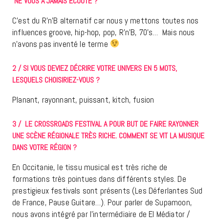
NE VOUS A JAMAIS ÉCOUTÉ ?
C’est du R’n’B alternatif car nous y mettons toutes nos
influences groove, hip-hop, pop, R’n’B, 70’s… Mais nous
n’avons pas inventé le terme
2 / SI VOUS DEVIEZ DÉCRIRE VOTRE UNIVERS EN 5 MOTS,
LESQUELS CHOISIRIEZ-VOUS ?
Planant, rayonnant, puissant, kitch, fusion
3 / LE CROSSROADS FESTIVAL A POUR BUT DE FAIRE RAYONNER
UNE SCÈNE RÉGIONALE TRÈS RICHE. COMMENT SE VIT LA MUSIQUE
DANS VOTRE RÉGION ?
En Occitanie, le tissu musical est très riche de
formations très pointues dans différents styles. De
prestigieux festivals sont présents (Les Déferlantes Sud
de France, Pause Guitare…). Pour parler de Supamoon,
nous avons intégré par l’intermédiaire de El Médiator /