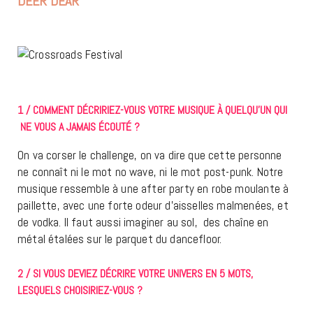
DEER DEAR
1 / COMMENT DÉCRIRIEZ-VOUS VOTRE MUSIQUE À QUELQU’UN QUI
NE VOUS A JAMAIS ÉCOUTÉ ?
On va corser le challenge, on va dire que cette personne
ne connaît ni le mot no wave, ni le mot post-punk. Notre
musique ressemble à une after party en robe moulante à
paillette, avec une forte odeur d’aisselles malmenées, et
de vodka. Il faut aussi imaginer au sol, des chaîne en
métal étalées sur le parquet du dancefloor.
2 / SI VOUS DEVIEZ DÉCRIRE VOTRE UNIVERS EN 5 MOTS,
LESQUELS CHOISIRIEZ-VOUS ?