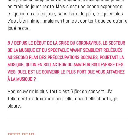
en train de jouer, reste. Mais c’est une bonne expérience
et quand on a bien joué, sans faire de pain, et qu’en plus
c’est bien filmé, finalement on est content que ce qu’on a
joué reste.
5 / DEPUIS LE DÉBUT DE LA CRISE DU CORONAVIRUS, LE SECTEUR
DE LA MUSIQUE ET DU SPECTACLE VIVANT SEMBLENT RELÉGUÉS
AU SECOND PLAN DES PRÉOCCUPATIONS SOCIALES. POURTANT LA
MUSIQUE, QU’ON EN SOIT ACTEUR OU AMATEUR BOULEVERSE DES
VIES. QUEL EST LE SOUVENIR LE PLUS FORT QUE VOUS ATTACHEZ
À LA MUSIQUE ?
Mon souvenir le plus fort c’est Björk en concert. J’ai
tellement d’admiration pour elle, quand elle chante, je
pleure.