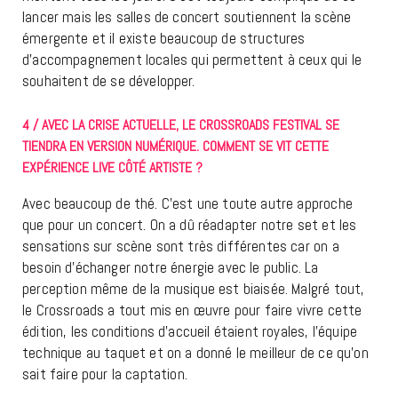
lancer mais les salles de concert soutiennent la scène
émergente et il existe beaucoup de structures
d’accompagnement locales qui permettent à ceux qui le
souhaitent de se développer.
4 / AVEC LA CRISE ACTUELLE, LE CROSSROADS FESTIVAL SE
TIENDRA EN VERSION NUMÉRIQUE. COMMENT SE VIT CETTE
EXPÉRIENCE LIVE CÔTÉ ARTISTE ?
Avec beaucoup de thé. C’est une toute autre approche
que pour un concert. On a dû réadapter notre set et les
sensations sur scène sont très différentes car on a
besoin d’échanger notre énergie avec le public. La
perception même de la musique est biaisée. Malgré tout,
le Crossroads a tout mis en œuvre pour faire vivre cette
édition, les conditions d’accueil étaient royales, l’équipe
technique au taquet et on a donné le meilleur de ce qu’on
sait faire pour la captation.