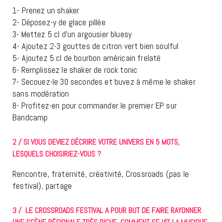
1- Prenez un shaker
2- Déposez-y de glace pillée
3- Mettez 5 cl d’un argousier bluesy
4- Ajoutez 2-3 gouttes de citron vert bien soulful
5- Ajoutez 5 cl de bourbon américain frelaté
6- Remplissez le shaker de rock tonic
7- Secouez-le 30 secondes et buvez à même le shaker
sans modération
8- Profitez-en pour commander le premier EP sur
Bandcamp
2 / SI VOUS DEVIEZ DÉCRIRE VOTRE UNIVERS EN 5 MOTS,
LESQUELS CHOISIRIEZ-VOUS ?
Rencontre, fraternité, créativité, Crossroads (pas le
festival), partage
3 / LE CROSSROADS FESTIVAL A POUR BUT DE FAIRE RAYONNER