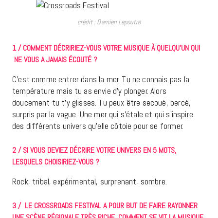
crédit : Damien Lepoutre
1 / COMMENT DÉCRIRIEZ-VOUS VOTRE MUSIQUE À QUELQU’UN QUI
NE VOUS A JAMAIS ÉCOUTÉ ?
C’est comme entrer dans la mer. Tu ne connais pas la
température mais tu as envie d’y plonger. Alors
doucement tu t’y glisses. Tu peux être secoué, bercé,
surpris par la vague. Une mer qui s’étale et qui s’inspire
des différents univers qu’elle côtoie pour se former.
2 / SI VOUS DEVIEZ DÉCRIRE VOTRE UNIVERS EN 5 MOTS,
LESQUELS CHOISIRIEZ-VOUS ?
Rock, tribal, expérimental, surprenant, sombre.
3 / LE CROSSROADS FESTIVAL A POUR BUT DE FAIRE RAYONNER
UNE SCÈNE RÉGIONALE TRÈS RICHE. COMMENT SE VIT LA MUSIQUE