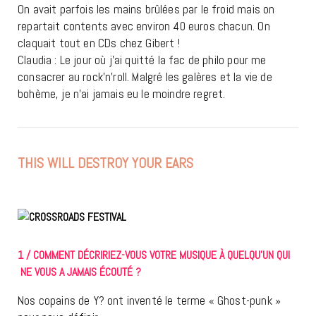
On avait parfois les mains brûlées par le froid mais on
repartait contents avec environ 40 euros chacun. On
claquait tout en CDs chez Gibert !
Claudia : Le jour où j’ai quitté la fac de philo pour me
consacrer au rock’n’roll. Malgré les galères et la vie de
bohème, je n’ai jamais eu le moindre regret.
THIS WILL DESTROY YOUR EARS
1 / COMMENT DÉCRIRIEZ-VOUS VOTRE MUSIQUE À QUELQU’UN QUI
NE VOUS A JAMAIS ÉCOUTÉ ?
Nos copains de Y? ont inventé le terme « Ghost-punk »