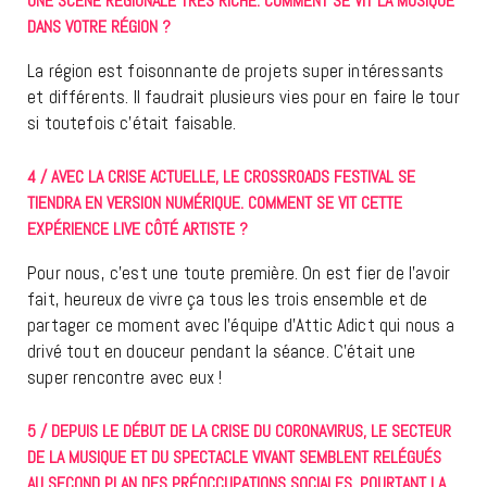
UNE SCÈNE RÉGIONALE TRÈS RICHE. COMMENT SE VIT LA MUSIQUE
DANS VOTRE RÉGION ?
La région est foisonnante de projets super intéressants
et différents. Il faudrait plusieurs vies pour en faire le tour
si toutefois c’était faisable.
4 / AVEC LA CRISE ACTUELLE, LE CROSSROADS FESTIVAL SE
TIENDRA EN VERSION NUMÉRIQUE. COMMENT SE VIT CETTE
EXPÉRIENCE LIVE CÔTÉ ARTISTE ?
Pour nous, c’est une toute première. On est fier de l’avoir
fait, heureux de vivre ça tous les trois ensemble et de
partager ce moment avec l’équipe d’Attic Adict qui nous a
drivé tout en douceur pendant la séance. C’était une
super rencontre avec eux !
5 / DEPUIS LE DÉBUT DE LA CRISE DU CORONAVIRUS, LE SECTEUR
DE LA MUSIQUE ET DU SPECTACLE VIVANT SEMBLENT RELÉGUÉS
AU SECOND PLAN DES PRÉOCCUPATIONS SOCIALES. POURTANT LA