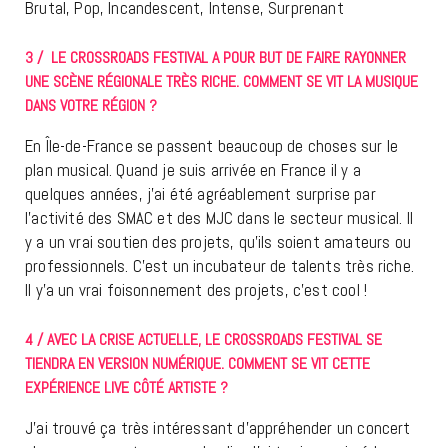
Brutal, Pop, Incandescent, Intense, Surprenant
3 / LE CROSSROADS FESTIVAL A POUR BUT DE FAIRE RAYONNER
UNE SCÈNE RÉGIONALE TRÈS RICHE. COMMENT SE VIT LA MUSIQUE
DANS VOTRE RÉGION ?
En Île-de-France se passent beaucoup de choses sur le
plan musical. Quand je suis arrivée en France il y a
quelques années, j’ai été agréablement surprise par
l’activité des SMAC et des MJC dans le secteur musical. Il
y a un vrai soutien des projets, qu’ils soient amateurs ou
professionnels. C’est un incubateur de talents très riche.
Il y’a un vrai foisonnement des projets, c’est cool !
4 / AVEC LA CRISE ACTUELLE, LE CROSSROADS FESTIVAL SE
TIENDRA EN VERSION NUMÉRIQUE. COMMENT SE VIT CETTE
EXPÉRIENCE LIVE CÔTÉ ARTISTE ?
J’ai trouvé ça très intéressant d’appréhender un concert