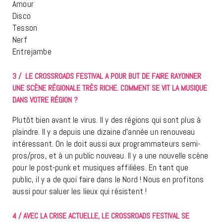
Amour
Disco
Tesson
Nerf
Entrejambe
3 / LE CROSSROADS FESTIVAL A POUR BUT DE FAIRE RAYONNER
UNE SCÈNE RÉGIONALE TRÈS RICHE. COMMENT SE VIT LA MUSIQUE
DANS VOTRE RÉGION ?
Plutôt bien avant le virus. Il y des régions qui sont plus à
plaindre. Il y a depuis une dizaine d’année un renouveau
intéressant. On le doit aussi aux programmateurs semi-
pros/pros, et à un public nouveau. Il y a une nouvelle scène
pour le post-punk et musiques affiliées. En tant que
public, il y a de quoi faire dans le Nord ! Nous en profitons
aussi pour saluer les lieux qui résistent !
4 / AVEC LA CRISE ACTUELLE, LE CROSSROADS FESTIVAL SE