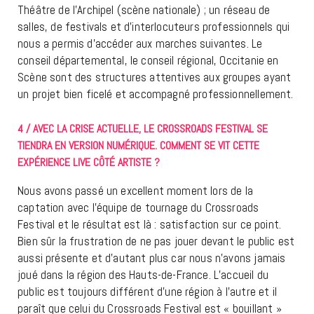
Théâtre de l’Archipel (scène nationale) ; un réseau de
salles, de festivals et d’interlocuteurs professionnels qui
nous a permis d’accéder aux marches suivantes. Le
conseil départemental, le conseil régional, Occitanie en
Scène sont des structures attentives aux groupes ayant
un projet bien ficelé et accompagné professionnellement.
4 / AVEC LA CRISE ACTUELLE, LE CROSSROADS FESTIVAL SE
TIENDRA EN VERSION NUMÉRIQUE. COMMENT SE VIT CETTE
EXPÉRIENCE LIVE CÔTÉ ARTISTE ?
Nous avons passé un excellent moment lors de la
captation avec l’équipe de tournage du Crossroads
Festival et le résultat est là : satisfaction sur ce point.
Bien sûr la frustration de ne pas jouer devant le public est
aussi présente et d’autant plus car nous n’avons jamais
joué dans la région des Hauts-de-France. L’accueil du
public est toujours différent d’une région à l’autre et il
paraît que celui du Crossroads Festival est « bouillant »