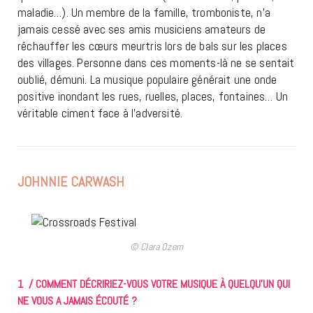
maladie…). Un membre de la famille, tromboniste, n’a
jamais cessé avec ses amis musiciens amateurs de
réchauffer les cœurs meurtris lors de bals sur les places
des villages. Personne dans ces moments-là ne se sentait
oublié, démuni. La musique populaire générait une onde
positive inondant les rues, ruelles, places, fontaines… Un
véritable ciment face à l’adversité.
JOHNNIE CARWASH
© Clara Ozem
1 / COMMENT DÉCRIRIEZ-VOUS VOTRE MUSIQUE À QUELQU’UN QUI
NE VOUS A JAMAIS ÉCOUTÉ ?