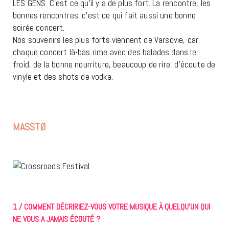
LES GENS. C’est ce qu’il y a de plus fort. La rencontre, les
bonnes rencontres: c’est ce qui fait aussi une bonne
soirée concert.
Nos souvenirs les plus forts viennent de Varsovie, car
chaque concert là-bas rime avec des balades dans le
froid, de la bonne nourriture, beaucoup de rire, d’écoute de
vinyle et des shots de vodka.
MASSTØ
1 / COMMENT DÉCRIRIEZ-VOUS VOTRE MUSIQUE À QUELQU’UN QUI
NE VOUS A JAMAIS ÉCOUTÉ ?