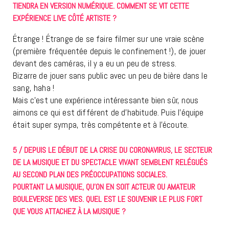
TIENDRA EN VERSION NUMÉRIQUE. COMMENT SE VIT CETTE
EXPÉRIENCE LIVE CÔTÉ ARTISTE ?
Étrange ! Étrange de se faire filmer sur une vraie scène
(première fréquentée depuis le confinement !), de jouer
devant des caméras, il y a eu un peu de stress.
Bizarre de jouer sans public avec un peu de bière dans le
sang, haha !
Mais c’est une expérience intéressante bien sûr, nous
aimons ce qui est différent de d’habitude. Puis l’équipe
était super sympa, très compétente et à l’écoute.
5 / DEPUIS LE DÉBUT DE LA CRISE DU CORONAVIRUS, LE SECTEUR
DE LA MUSIQUE ET DU SPECTACLE VIVANT SEMBLENT RELÉGUÉS
AU SECOND PLAN DES PRÉOCCUPATIONS SOCIALES.
POURTANT LA MUSIQUE, QU’ON EN SOIT ACTEUR OU AMATEUR
BOULEVERSE DES VIES. QUEL EST LE SOUVENIR LE PLUS FORT
QUE VOUS ATTACHEZ À LA MUSIQUE ?