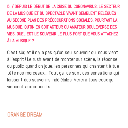
5 / DEPUIS LE DÉBUT DE LA CRISE DU CORONAVIRUS, LE SECTEUR
DE LA MUSIQUE ET DU SPECTACLE VIVANT SEMBLENT RELÉGUÉS
AU SECOND PLAN DES PRÉOCCUPATIONS SOCIALES. POURTANT LA
MUSIQUE, QU’ON EN SOIT ACTEUR OU AMATEUR BOULEVERSE DES
VIES. QUEL EST LE SOUVENIR LE PLUS FORT QUE VOUS ATTACHEZ
À LA MUSIQUE ?
C’est sûr, et il n’y a pas qu’un seul souvenir qui nous vient
à l’esprit ! Le rush avant de monter sur scène, la réponse
du public quand on joue, les personnes qui chantent à tue-
tête nos morceaux… Tout ça, ce sont des sensations qui
laissent des souvenirs indélébiles. Merci à tous ceux qui
viennent aux concerts.
ORANGE DREAM