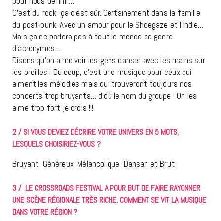
pour nous définir…
C’est du rock, ça c’est sûr. Certainement dans la famille
du post-punk. Avec un amour pour le Shoegaze et l’Indie…
Mais ça ne parlera pas à tout le monde ce genre
d’acronymes…
Disons qu’on aime voir les gens danser avec les mains sur
les oreilles ! Du coup, c’est une musique pour ceux qui
aiment les mélodies mais qui trouveront toujours nos
concerts trop bruyants… d’où le nom du groupe ! On les
aime trop fort je crois !!!
2 / SI VOUS DEVIEZ DÉCRIRE VOTRE UNIVERS EN 5 MOTS,
LESQUELS CHOISIRIEZ-VOUS ?
Bruyant, Généreux, Mélancolique, Dansan et Brut
3 / LE CROSSROADS FESTIVAL A POUR BUT DE FAIRE RAYONNER
UNE SCÈNE RÉGIONALE TRÈS RICHE. COMMENT SE VIT LA MUSIQUE
DANS VOTRE RÉGION ?