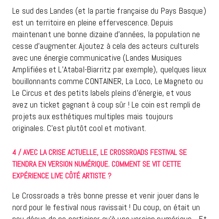
Le sud des Landes (et la partie française du Pays Basque)
est un territoire en pleine effervescence. Depuis
maintenant une bonne dizaine d’années, la population ne
cesse d’augmenter. Ajoutez à cela des acteurs culturels
avec une énergie communicative (Landes Musiques
Amplifiées et L’Atabal-Biarritz par exemple), quelques lieux
bouillonnants comme CONTAINER, La Loco, Le Magneto ou
Le Circus et des petits labels pleins d’énergie, et vous
avez un ticket gagnant à coup sûr ! Le coin est rempli de
projets aux esthétiques multiples mais toujours
originales. C’est plutôt cool et motivant.
4 / AVEC LA CRISE ACTUELLE, LE CROSSROADS FESTIVAL SE
TIENDRA EN VERSION NUMÉRIQUE. COMMENT SE VIT CETTE
EXPÉRIENCE LIVE CÔTÉ ARTISTE ?
Le Crossroads a très bonne presse et venir jouer dans le
nord pour le festival nous ravissait ! Du coup, on était un