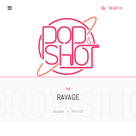
BROWSIN
TAG
RAVAGE
»
Accueil
RAVAGE