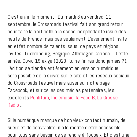
C’est enfin le moment ! Du mardi 8 au vendredi 11
septembre, le Crossroads festival fait son grand retour
pour faire la part belle à la scène indépendante issue des
hauts-de-France mais pas seulement. L’évènement invite
en effet nombre de talents issus de pays et régions
invités : Luxembourg, Belgique, Allemagne Canada … Cette
année, Covid-19 exige (2020, tu ne finiras donc jamais ?),
l’édition se tiendra entièrement en version numérique. Il
sera possible de la suivre sur le site et les réseaux sociaux
du Crossroads festival mais aussi sur notre page
Facebook, et sur celles des médias partenaires, les
excellents
Punktum
,
Indiemusic
,
la Face B
,
La Grosse
Radio
…
Si le numérique manque de bon vieux contact humain, de
sueur et de convivialité, il a le mérite d’être accessible
pour tous sans besoin de se rendre à Roubaix. Et c’est une