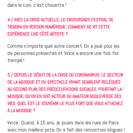
dans le coin, c’est chouette !
4 / AVEC LA CRISE ACTUELLE, LE CROSSROADS FESTIVAL SE
TIENDRA EN VERSION NUMÉRIQUE. COMMENT SE VIT CETTE
EXPÉRIENCE LIVE CÔTÉ ARTISTE ?
Comme n’importe quel autre concert. On a joué pour les
dix personnes présentes et Vince a encore une fois fini
trempé !
5 / DEPUIS LE DÉBUT DE LA CRISE DU CORONAVIRUS, LE SECTEUR
DE LA MUSIQUE ET DU SPECTACLE VIVANT SEMBLENT RELÉGUÉS
AU SECOND PLAN DES PRÉOCCUPATIONS SOCIALES. POURTANT LA
MUSIQUE, QU’ON EN SOIT ACTEUR OU AMATEUR BOULEVERSE DES
VIES. QUEL EST LE SOUVENIR LE PLUS FORT QUE VOUS ATTACHEZ
À LA MUSIQUE ?
Vince : Quand, à 15 ans, je jouais dans les rues de Paris
avec mon meilleur pote. On a fait des rencontres dingues !