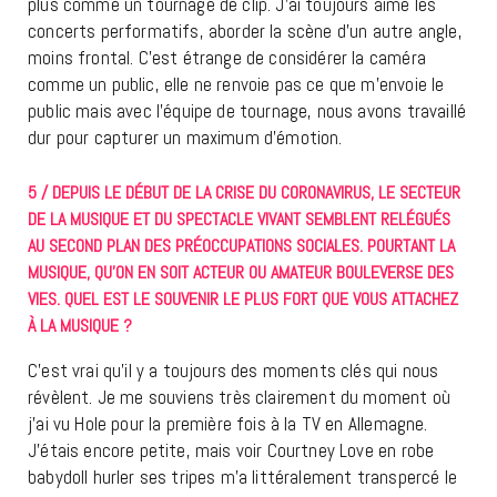
plus comme un tournage de clip. J’ai toujours aimé les
concerts performatifs, aborder la scène d’un autre angle,
moins frontal. C’est étrange de considérer la caméra
comme un public, elle ne renvoie pas ce que m’envoie le
public mais avec l’équipe de tournage, nous avons travaillé
dur pour capturer un maximum d’émotion.
5 / DEPUIS LE DÉBUT DE LA CRISE DU CORONAVIRUS, LE SECTEUR
DE LA MUSIQUE ET DU SPECTACLE VIVANT SEMBLENT RELÉGUÉS
AU SECOND PLAN DES PRÉOCCUPATIONS SOCIALES. POURTANT LA
MUSIQUE, QU’ON EN SOIT ACTEUR OU AMATEUR BOULEVERSE DES
VIES. QUEL EST LE SOUVENIR LE PLUS FORT QUE VOUS ATTACHEZ
À LA MUSIQUE ?
C’est vrai qu’il y a toujours des moments clés qui nous
révèlent. Je me souviens très clairement du moment où
j’ai vu Hole pour la première fois à la TV en Allemagne.
J’étais encore petite, mais voir Courtney Love en robe
babydoll hurler ses tripes m’a littéralement transpercé le