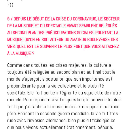
:-))
5 / DEPUIS LE DÉBUT DE LA CRISE DU CORONAVIRUS, LE SECTEUR
DE LA MUSIQUE ET DU SPECTACLE VIVANT SEMBLENT RELÉGUÉS
AU SECOND PLAN DES PRÉOCCUPATIONS SOCIALES. POURTANT LA
MUSIQUE, QU’ON EN SOIT ACTEUR OU AMATEUR BOULEVERSE DES
VIES. QUEL EST LE SOUVENIR LE PLUS FORT QUE VOUS ATTACHEZ
À LA MUSIQUE ?
Comme dans toutes les crises majeures, la culture a
toujours été reléguée au second plan et au final tout le
monde s’aperçoit a posteriori que son importance est
prépondérante pour la vie collective et la stabilité
sociétale. Elle fait partie intégrante du squelette de notre
modèle. Pour répondre à votre question, le souvenir le plus
fort que j’attache à la musique m’a été rapporté par mon
père. Pendant la seconde guerre mondiale, la vie fut très
rude avec l’invasion allemande, bien plus difficile que ce
que nous vivons actuellement (rationnement, pénurie,