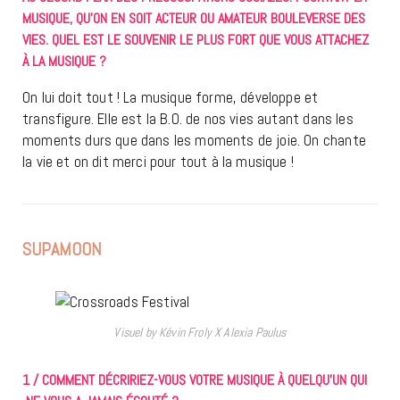
MUSIQUE, QU’ON EN SOIT ACTEUR OU AMATEUR BOULEVERSE DES
VIES. QUEL EST LE SOUVENIR LE PLUS FORT QUE VOUS ATTACHEZ
À LA MUSIQUE ?
On lui doit tout ! La musique forme, développe et
transfigure. Elle est la B.O. de nos vies autant dans les
moments durs que dans les moments de joie. On chante
la vie et on dit merci pour tout à la musique !
SUPAMOON
Visuel by Kévin Froly X Alexia Paulus
1 / COMMENT DÉCRIRIEZ-VOUS VOTRE MUSIQUE À QUELQU’UN QUI