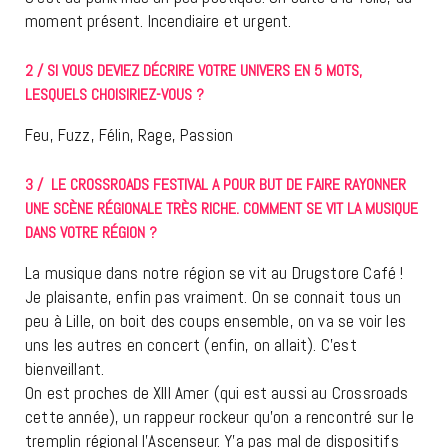
moment présent. Incendiaire et urgent.
2 / SI VOUS DEVIEZ DÉCRIRE VOTRE UNIVERS EN 5 MOTS,
LESQUELS CHOISIRIEZ-VOUS ?
Feu, Fuzz, Félin, Rage, Passion
3 / LE CROSSROADS FESTIVAL A POUR BUT DE FAIRE RAYONNER
UNE SCÈNE RÉGIONALE TRÈS RICHE. COMMENT SE VIT LA MUSIQUE
DANS VOTRE RÉGION ?
La musique dans notre région se vit au Drugstore Café !
Je plaisante, enfin pas vraiment. On se connait tous un
peu à Lille, on boit des coups ensemble, on va se voir les
uns les autres en concert (enfin, on allait). C’est
bienveillant.
On est proches de XIII Amer (qui est aussi au Crossroads
cette année), un rappeur rockeur qu’on a rencontré sur le
tremplin régional l’Ascenseur. Y’a pas mal de dispositifs