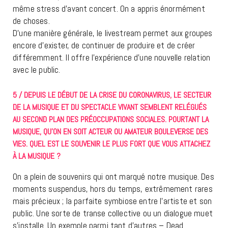
même stress d’avant concert. On a appris énormément
de choses.
D’une manière générale, le livestream permet aux groupes
encore d’exister, de continuer de produire et de créer
différemment. Il offre l’expérience d’une nouvelle relation
avec le public.
5 / DEPUIS LE DÉBUT DE LA CRISE DU CORONAVIRUS, LE SECTEUR
DE LA MUSIQUE ET DU SPECTACLE VIVANT SEMBLENT RELÉGUÉS
AU SECOND PLAN DES PRÉOCCUPATIONS SOCIALES. POURTANT LA
MUSIQUE, QU’ON EN SOIT ACTEUR OU AMATEUR BOULEVERSE DES
VIES. QUEL EST LE SOUVENIR LE PLUS FORT QUE VOUS ATTACHEZ
À LA MUSIQUE ?
On a plein de souvenirs qui ont marqué notre musique. Des
moments suspendus, hors du temps, extrêmement rares
mais précieux ; la parfaite symbiose entre l’artiste et son
public. Une sorte de transe collective ou un dialogue muet
s’installe. Un exemple parmi tant d’autres – Dead