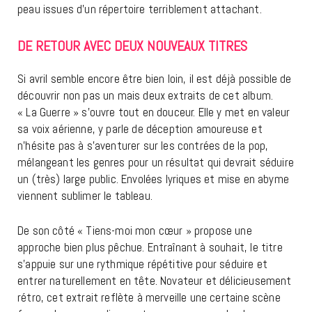
peau issues d’un répertoire terriblement attachant.
DE RETOUR AVEC DEUX NOUVEAUX TITRES
Si avril semble encore être bien loin, il est déjà possible de
découvrir non pas un mais deux extraits de cet album.
« La Guerre » s’ouvre tout en douceur. Elle y met en valeur
sa voix aérienne, y parle de déception amoureuse et
n’hésite pas à s’aventurer sur les contrées de la pop,
mélangeant les genres pour un résultat qui devrait séduire
un (très) large public. Envolées lyriques et mise en abyme
viennent sublimer le tableau.
De son côté « Tiens-moi mon cœur » propose une
approche bien plus pêchue. Entraînant à souhait, le titre
s’appuie sur une rythmique répétitive pour séduire et
entrer naturellement en tête. Novateur et délicieusement
rétro, cet extrait reflète à merveille une certaine scène