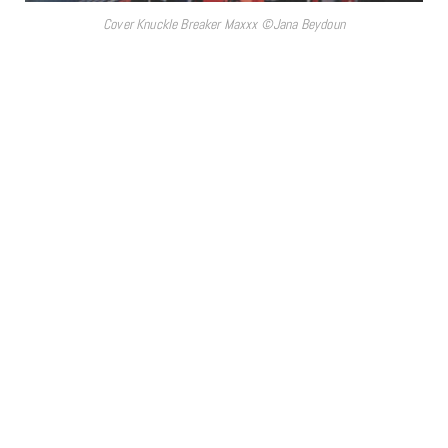
Cover Knuckle Breaker Maxxx ©Jana Beydoun