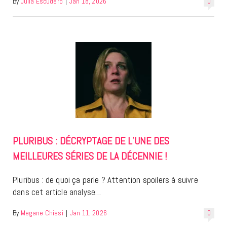
By
Julia Escudero
|
Jan 18, 2026
0
PLURIBUS : DÉCRYPTAGE DE L’UNE DES
MEILLEURES SÉRIES DE LA DÉCENNIE !
Pluribus : de quoi ça parle ? Attention spoilers à suivre
dans cet article analyse…
By
Megane Chiesi
|
Jan 11, 2026
0