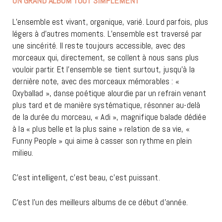
UN GRAND ALBUM TOUT SIMPLEMENT
L’ensemble est vivant, organique, varié. Lourd parfois, plus
légers à d’autres moments. L’ensemble est traversé par
une sincérité. Il reste toujours accessible, avec des
morceaux qui, directement, se collent à nous sans plus
vouloir partir. Et l’ensemble se tient surtout, jusqu’à la
dernière note, avec des morceaux mémorables : «
Oxyballad », danse poétique alourdie par un refrain venant
plus tard et de manière systématique, résonner au-delà
de la durée du morceau, « Adi », magnifique balade dédiée
à la « plus belle et la plus saine » relation de sa vie, «
Funny People » qui aime à casser son rythme en plein
milieu.
C’est intelligent, c’est beau, c’est puissant.
C’est l’un des meilleurs albums de ce début d’année.