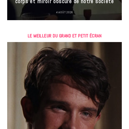
corps et miroir obscure de notre société
4 AOÛT 2026
LE MEILLEUR DU GRAND ET PETIT ÉCRAN