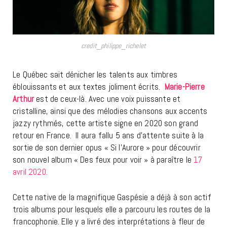
credit_philippe_richelet
Le Québec sait dénicher les talents aux timbres
éblouissants et aux textes joliment écrits.
Marie-Pierre
Arthur
est de ceux-là. Avec une voix puissante et
cristalline, ainsi que des mélodies chansons aux accents
jazzy rythmés, cette artiste signe en 2020 son grand
retour en France. Il aura fallu 5 ans d’attente suite à la
sortie de son dernier opus « Si l’Aurore » pour découvrir
son nouvel album « Des feux pour voir » à paraître le
17
avril
2020.
Cette native de la magnifique Gaspésie a déjà à son actif
trois albums pour lesquels elle a parcouru les routes de la
francophonie. Elle y a livré des interprétations à fleur de