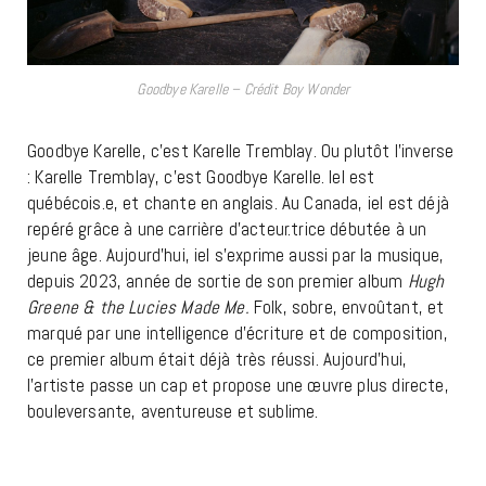
Goodbye Karelle – Crédit Boy Wonder
Goodbye Karelle, c’est Karelle Tremblay. Ou plutôt l’inverse
: Karelle Tremblay, c’est Goodbye Karelle. Iel est
québécois.e, et chante en anglais. Au Canada, iel est déjà
repéré grâce à une carrière d’acteur.trice débutée à un
jeune âge. Aujourd’hui, iel s’exprime aussi par la musique,
depuis 2023, année de sortie de son premier album
Hugh
Greene & the Lucies Made Me.
Folk, sobre, envoûtant, et
marqué par une intelligence d’écriture et de composition,
ce premier album était déjà très réussi. Aujourd’hui,
l’artiste passe un cap et propose une œuvre plus directe,
bouleversante, aventureuse et sublime.