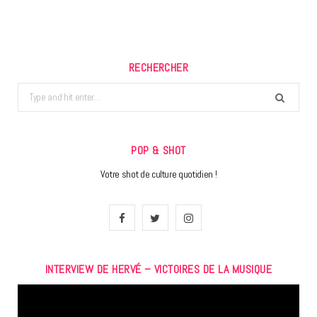
RECHERCHER
Search
for:
POP & SHOT
Votre shot de culture quotidien !
F
T
I
a
w
n
INTERVIEW DE HERVÉ – VICTOIRES DE LA MUSIQUE
c
i
s
Lecteur
e
t
t
vidéo