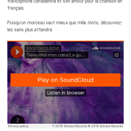
francophone canadienne et son amour pour la chanson en
français.
Puisqu’un morceau vaut mieux que mille mots, découvrez-
les sans plus attendre: