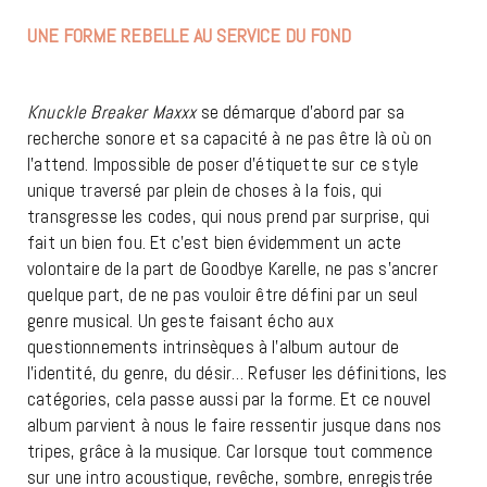
UNE FORME REBELLE AU SERVICE DU FOND
GOODBYE
KARELLE
Knuckle Breaker Maxxx
se démarque d’abord par sa
recherche sonore et sa capacité à ne pas être là où on
l’attend. Impossible de poser d’étiquette sur ce style
unique traversé par plein de choses à la fois, qui
transgresse les codes, qui nous prend par surprise, qui
fait un bien fou. Et c’est bien évidemment un acte
volontaire de la part de Goodbye Karelle, ne pas s’ancrer
quelque part, de ne pas vouloir être défini par un seul
genre musical. Un geste faisant écho aux
questionnements intrinsèques à l’album autour de
l’identité, du genre, du désir… Refuser les définitions, les
catégories, cela passe aussi par la forme. Et ce nouvel
album parvient à nous le faire ressentir jusque dans nos
tripes, grâce à la musique. Car lorsque tout commence
sur une intro acoustique, revêche, sombre, enregistrée