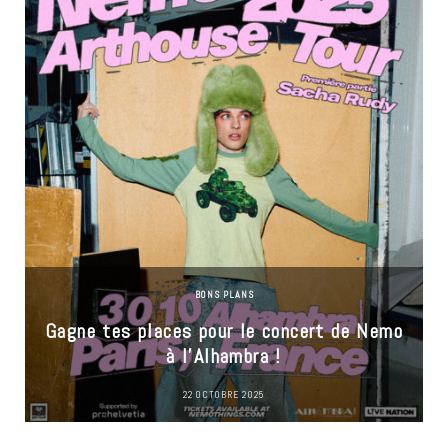
BONS PLANS
Gagne tes places pour le concert de Nemo
à l’Alhambra !
22 OCTOBRE 2025