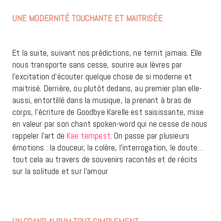
UNE MODERNITÉ TOUCHANTE ET MAITRISÉE
GOODBYE
KARELLE
Et la suite, suivant nos prédictions, ne ternit jamais. Elle
nous transporte sans cesse, sourire aux lèvres par
l’excitation d’écouter quelque chose de si moderne et
maitrisé. Derrière, ou plutôt dedans, au premier plan elle-
aussi, entortillé dans la musique, la prenant à bras de
corps, l’écriture de Goodbye Karelle est saisissante, mise
en valeur par son chant spoken-word qui ne cesse de nous
rappeler l’art de
Kae tempest
. On passe par plusieurs
émotions : la douceur, la colère, l’interrogation, le doute…
tout cela au travers de souvenirs racontés et de récits
sur la solitude et sur l’amour.