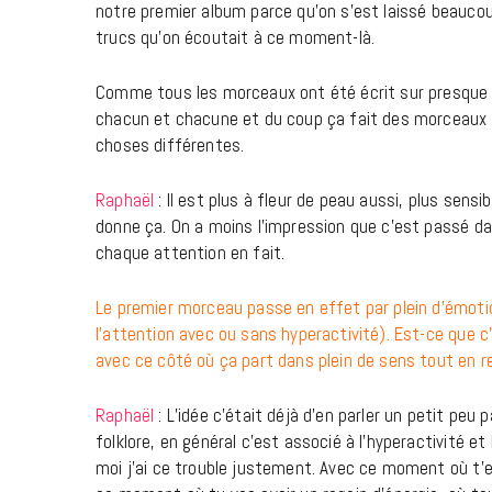
notre premier album parce qu’on s’est laissé beaucoup 
trucs qu’on écoutait à ce moment-là.
Comme tous les morceaux ont été écrit sur presque 
chacun et chacune et du coup ça fait des morceaux q
choses différentes.
Raphaël
: Il est plus à fleur de peau aussi, plus sensi
donne ça. On a moins l’impression que c’est passé dans
chaque attention en fait.
Le premier morceau passe en effet par plein d’émotio
l’attention avec ou sans hyperactivité). Est-ce que
avec ce côté où ça part dans plein de sens tout en 
Raphaël
: L’idée c’était déjà d’en parler un petit pe
folklore, en général c’est associé à l’hyperactivité e
moi j’ai ce trouble justement. Avec ce moment où t’e