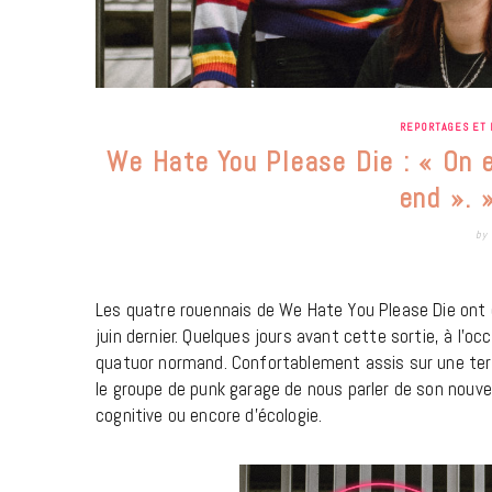
REPORTAGES ET 
We Hate You Please Die : « On 
end ». 
by
Les quatre rouennais de We Hate You Please Die ont d
juin dernier. Quelques jours avant cette sortie, à l’o
quatuor normand. Confortablement assis sur une ter
le groupe de punk garage de nous parler de son nouv
cognitive ou encore d’écologie.