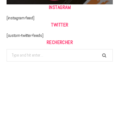
INSTAGRAM
[instagram-feed]
TWITTER
[custom-twitter-feeds]
RECHERCHER
Search
for: