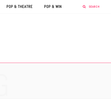
POP & THEATRE
POP & WIN
G