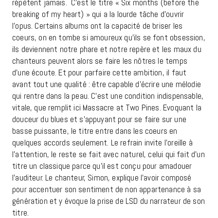
répètent jamais. C’est le titre « Six months (before the
breaking of my heart) » qui a la lourde tâche d’ouvrir
l’opus. Certains albums ont la capacité de briser les
coeurs, on en tombe si amoureux qu’ils se font obsession,
ils deviennent notre phare et notre repère et les maux du
chanteurs peuvent alors se faire les nôtres le temps
d’une écoute. Et pour parfaire cette ambition, il faut
avant tout une qualité : être capable d’écrire une mélodie
qui rentre dans la peau. C’est une condition indispensable,
vitale, que remplit ici Massacre at Two Pines. Evoquant la
douceur du blues et s’appuyant pour se faire sur une
basse puissante, le titre entre dans les coeurs en
quelques accords seulement. Le refrain invite l’oreille à
l’attention, le reste se fait avec naturel, celui qui fait d’un
titre un classique parce qu’il est conçu pour amadouer
l’auditeur. Le chanteur, Simon, explique l’avoir composé
pour accentuer son sentiment de non appartenance à sa
génération et y évoque la prise de LSD du narrateur de son
titre.