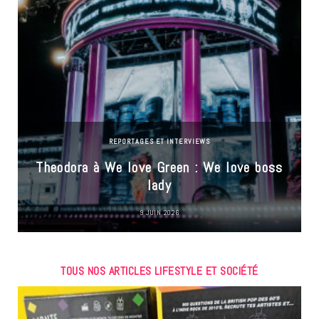
REPORTAGES ET INTERVIEWS
Theodora à We love Green : We love boss
lady
9 JUIN 2026
TOUS NOS ARTICLES LIFESTYLE ET SOCIÉTÉ