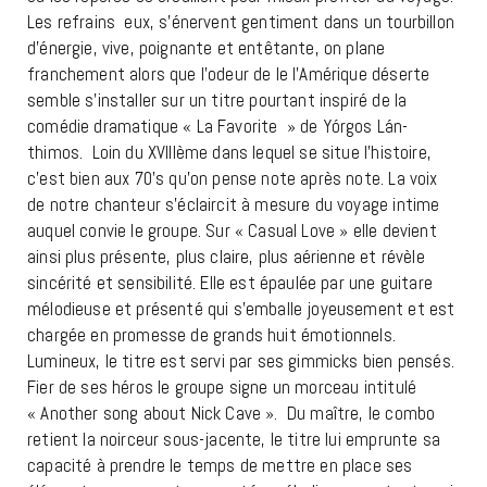
Les refrains eux, s’énervent gentiment dans un tourbillon
d’énergie, vive, poignante et entêtante, on plane
franchement alors que l’odeur de le l’Amérique déserte
semble s’installer sur un titre pourtant inspiré de la
comédie dramatique « La Favorite » de Yórgos Lán-
thimos. Loin du XVIIIème dans lequel se situe l’histoire,
c’est bien aux 70’s qu’on pense note après note. La voix
de notre chanteur s’éclaircit à mesure du voyage intime
auquel convie le groupe. Sur « Casual Love » elle devient
ainsi plus présente, plus claire, plus aérienne et révèle
sincérité et sensibilité. Elle est épaulée par une guitare
mélodieuse et présenté qui s’emballe joyeusement et est
chargée en promesse de grands huit émotionnels.
Lumineux, le titre est servi par ses gimmicks bien pensés.
Fier de ses héros le groupe signe un morceau intitulé
« Another song about Nick Cave ». Du maître, le combo
retient la noirceur sous-jacente, le titre lui emprunte sa
capacité à prendre le temps de mettre en place ses