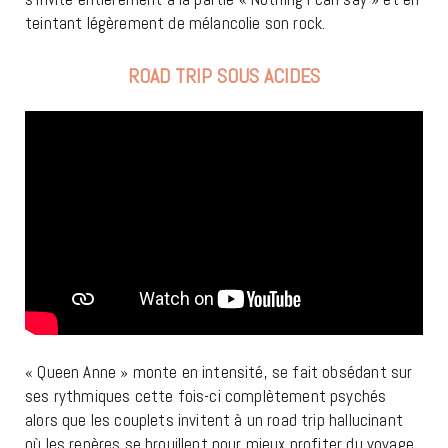
teintant légèrement de mélancolie son rock.
ROAD TRIP SOUS ACIDES
« Queen Anne » monte en intensité, se fait obsédant sur
ses rythmiques cette fois-ci complètement psychés
alors que les couplets invitent à un road trip hallucinant
où les repères se brouillent pour mieux profiter du voyage.