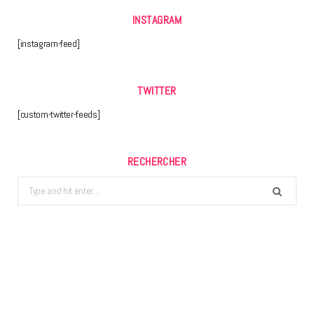
INSTAGRAM
[instagram-feed]
TWITTER
[custom-twitter-feeds]
RECHERCHER
Search
for: