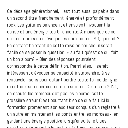
Ce décalage générationnel, il est tout aussi palpable dans
un second titre franchement énervé et profondément
rock. Les guitares balancent et envoient invoquant la
danse et une énergie tourbillonnante. A moins que ce ne
soit ce morceau qui évoque les couleurs du LSD, qui sait ?
En sortant haletant de cette mise en bouche, il serait
facile de se poser la question » au fait qu’est ce qui fait
un bon album? » Bien des réponses pourraient
correspondre à cette définition. Parmi elles, il serait
intéressant d’évoquer sa capacité à surprendre, à se
renouveler, sans pour autant perdre toute forme de ligne
directrice, son cheminement en somme. Certes en 2021,
on écoute les morceaux et pas les albums, cette
grossière erreur. C’est pourtant bien ce que fait ici la
formation promenant son auditeur conquis d’un registre à
un autre en maintenant les ponts entre les morceaux, en
gardant une énergie positive lorsqu’ensuite le blues
s’invite entièrement à la partie « Nothing I can say » et en