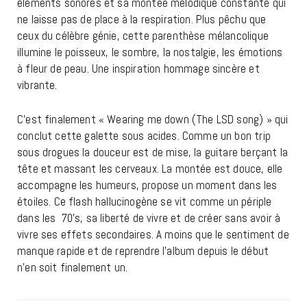
éléments sonores et sa montée mélodique constante qui
ne laisse pas de place à la respiration. Plus pêchu que
ceux du célèbre génie, cette parenthèse mélancolique
illumine le poisseux, le sombre, la nostalgie, les émotions
à fleur de peau. Une inspiration hommage sincère et
vibrante.
C’est finalement « Wearing me down (The LSD song) » qui
conclut cette galette sous acides. Comme un bon trip
sous drogues la douceur est de mise, la guitare berçant la
tête et massant les cerveaux. La montée est douce, elle
accompagne les humeurs, propose un moment dans les
étoiles. Ce flash hallucinogène se vit comme un périple
dans les 70’s, sa liberté de vivre et de créer sans avoir à
vivre ses effets secondaires. A moins que le sentiment de
manque rapide et de reprendre l’album depuis le début
n’en soit finalement un.