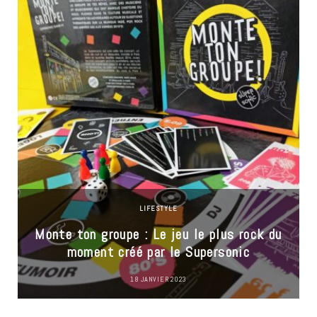
LIFESTYLE
Monte ton groupe : Le jeu le plus rock du
moment créé par le Supersonic
18 JANVIER 2023