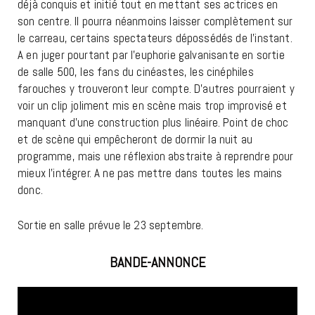
déjà conquis et initié tout en mettant ses actrices en
son centre. Il pourra néanmoins laisser complètement sur
le carreau, certains spectateurs dépossédés de l’instant.
A en juger pourtant par l’euphorie galvanisante en sortie
de salle 500, les fans du cinéastes, les cinéphiles
farouches y trouveront leur compte. D’autres pourraient y
voir un clip joliment mis en scène mais trop improvisé et
manquant d’une construction plus linéaire. Point de choc
et de scène qui empêcheront de dormir la nuit au
programme, mais une réflexion abstraite à reprendre pour
mieux l’intégrer. A ne pas mettre dans toutes les mains
donc.
Sortie en salle prévue le 23 septembre.
BANDE-ANNONCE