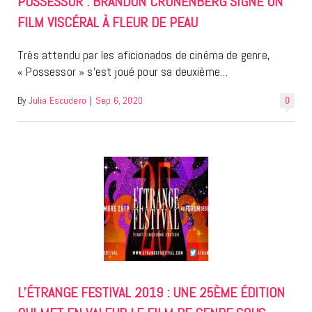
POSSESSOR : BRANDON CRONENBERG SIGNE UN
FILM VISCÉRAL À FLEUR DE PEAU
Très attendu par les aficionados de cinéma de genre,
« Possessor » s’est joué pour sa deuxième…
By
Julia Escudero
|
Sep 6, 2020
0
L’ÉTRANGE FESTIVAL 2019 : UNE 25ÈME ÉDITION