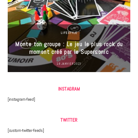
LIFESTYLE
Monte ton groupe : Le jeu le plus rock du
moment créé par le Supersonic
18 JANVIER 2023
INSTAGRAM
[instagram-feed]
TWITTER
[custom-twitter-feeds]