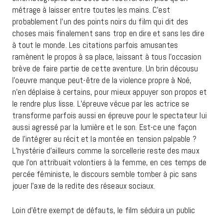
métrage à laisser entre toutes les mains. C’est
probablement l’un des points noirs du film qui dit des
choses mais finalement sans trop en dire et sans les dire
à tout le monde. Les citations parfois amusantes
ramènent le propos à sa place, laissant à tous l’occasion
brève de faire partie de cette aventure. Un brin décousu
l’oeuvre manque peut-être de la violence propre à Noé,
n’en déplaise à certains, pour mieux appuyer son propos et
le rendre plus lisse. L’épreuve vécue par les actrice se
transforme parfois aussi en épreuve pour le spectateur lui
aussi agressé par la lumière et le son. Est-ce une façon
de l’intégrer au récit et la montée en tension palpable ?
L’hystérie d’ailleurs comme la sorcellerie reste des maux
que l’on attribuait volontiers à la femme, en ces temps de
percée féministe, le discours semble tomber à pic sans
jouer l’axe de la redite des réseaux sociaux.
Loin d’être exempt de défauts, le film séduira un public