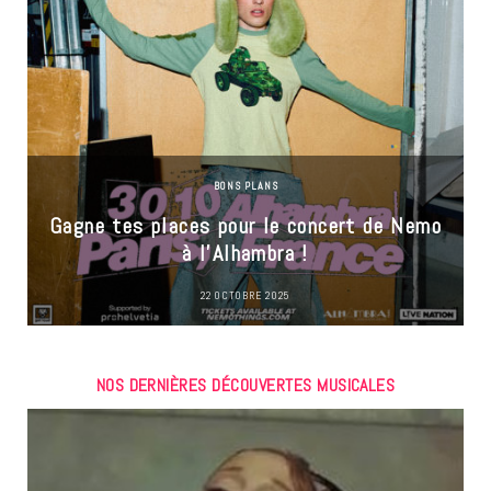
BONS PLANS
Gagne tes places pour le concert de Nemo
à l’Alhambra !
22 OCTOBRE 2025
NOS DERNIÈRES DÉCOUVERTES MUSICALES