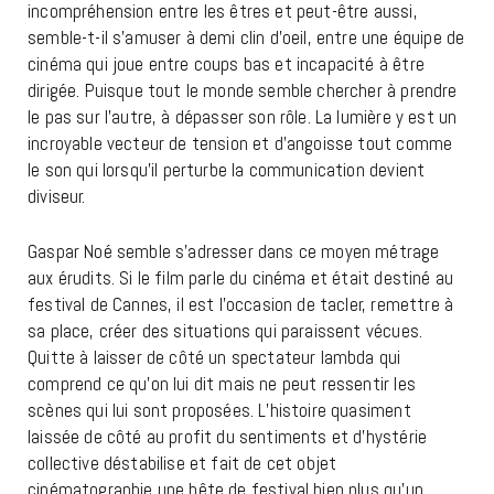
incompréhension entre les êtres et peut-être aussi,
semble-t-il s’amuser à demi clin d’oeil, entre une équipe de
cinéma qui joue entre coups bas et incapacité à être
dirigée. Puisque tout le monde semble chercher à prendre
le pas sur l’autre, à dépasser son rôle. La lumière y est un
incroyable vecteur de tension et d’angoisse tout comme
le son qui lorsqu’il perturbe la communication devient
diviseur.
Gaspar Noé semble s’adresser dans ce moyen métrage
aux érudits. Si le film parle du cinéma et était destiné au
festival de Cannes, il est l’occasion de tacler, remettre à
sa place, créer des situations qui paraissent vécues.
Quitte à laisser de côté un spectateur lambda qui
comprend ce qu’on lui dit mais ne peut ressentir les
scènes qui lui sont proposées. L’histoire quasiment
laissée de côté au profit du sentiments et d’hystérie
collective déstabilise et fait de cet objet
cinématographie une bête de festival bien plus qu’un