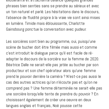
phrases bien senties sans se prendre au sérieux et avec
un ton naturel et parlé. Les hésitations dans le discours,
l’absence de fluidité propre à la vraie vie sont ainsi mises
en lumière. Timide mais éblouissante, Charlotte
Gainsbourg ponctue la conversation avec pudeur.
Les sorcières sont bien au programme, oui, puisqu’une
scène de bucher doit être filmée mais aussi et comme
c’est introduit le dialogue parce qu’il est facile de ré-
adapter le discours de la sorcière sur la femme de 2020.
Béatrice Dalle ne serait-elle pas jetée au bucher par son
producteur et son chef opérateur alors qu’une femme
prend le pouvoir derrière la caméra ? N’est-ce pas aussi le
cas des autres actrices qu’on n’écoute pas et qu’on ne
comprend pas ? Une femme déterminée ne serait-elle pas
une sorcière lorsqu’elle tente de prendre du pouvoir ? En
choisissant également de créer une oeuvre en deux
langues anglais et français, Noé pousse cette