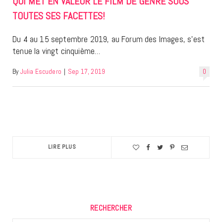
QUI MET EN VALEUR LE FILM DE GENRE SOUS
TOUTES SES FACETTES!
Du 4 au 15 septembre 2019, au Forum des Images, s’est
tenue la vingt cinquième…
By
Julia Escudero
|
Sep 17, 2019
0
LIRE PLUS
RECHERCHER