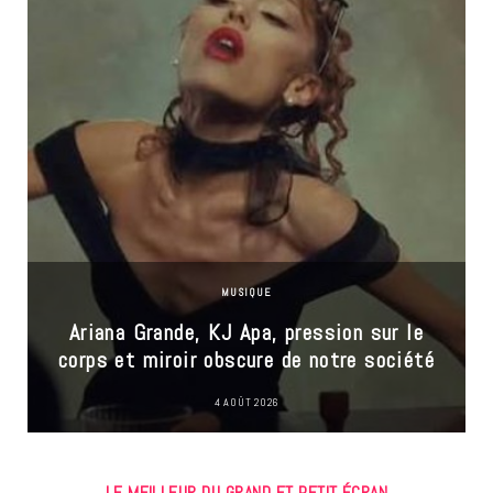
MUSIQUE
Ariana Grande, KJ Apa, pression sur le
corps et miroir obscure de notre société
4 AOÛT 2026
LE MEILLEUR DU GRAND ET PETIT ÉCRAN