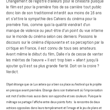
Changement de registre d’ailleurs pour le cinéaste puisque
le film est pour la première fois de sa carrière tout public
donc loin de son traditionnel interdit aux moins de 16 ans
et s’attire la sympathie des Cahiers du cinéma pour la
première fois, comme quoi la qualité viendrait d’un
manque de violence ou peut-être d’un point du vue interne
sur le monde du cinéma selon ces derniers. Passons le
discours sur le cinéma d’épouvante et sa perception par la
critique en France, il est connu de tous ses amateurs.
Avant même le début du film, Dalle n’a de cesse de vanter
les mérites de l’oeuvre « Il est trop bien » allant jusqu’à
ajouter qu’il est sa plus grande fierté. Doit-on la croire ?
Verdict.
Objet étrange que ce Lux ætera qui a bien sa place au festival qui le projète
en presque avant-première. Etrange dans son traitement où l’improvisation
est mot d’ordre mais aussi dans son approche et ses couleurs. Puisque le
métrage se partage l’affiche entre deux points forts : la rencontre de deux
actrices opposées dans leurs tempérament et l’image et le jeu de plans et