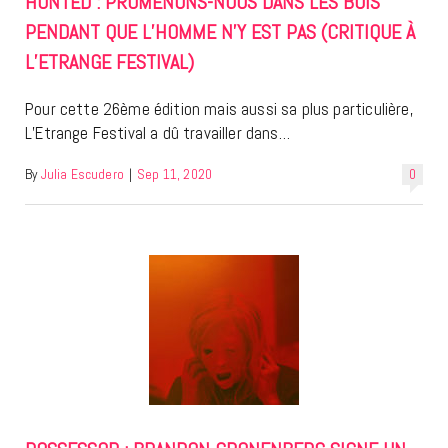
HUNTED : PROMENONS-NOUS DANS LES BOIS
PENDANT QUE L’HOMME N’Y EST PAS (CRITIQUE À
L’ETRANGE FESTIVAL)
Pour cette 26ème édition mais aussi sa plus particulière,
L’Etrange Festival a dû travailler dans…
By
Julia Escudero
|
Sep 11, 2020
0