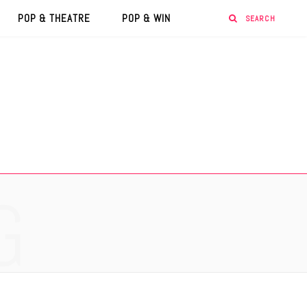
POP & THEATRE
POP & WIN
G