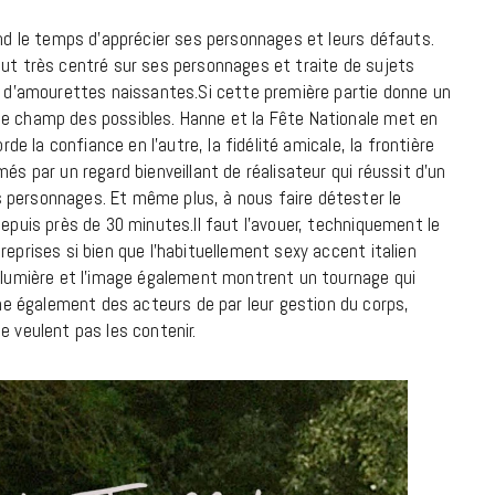
end le temps d’apprécier ses personnages et leurs défauts.
ut très centré sur ses personnages et traite de sujets
et d’amourettes naissantes.Si cette première partie donne un
le champ des possibles. Hanne et la Fête Nationale met en
rde la confiance en l’autre, la fidélité amicale, la frontière
és par un regard bienveillant de réalisateur qui réussit d’un
 personnages. Et même plus, à nous faire détester le
depuis près de 30 minutes.Il faut l’avouer, techniquement le
reprises si bien que l’habituellement sexy accent italien
a lumière et l’image également montrent un tournage qui
e également des acteurs de par leur gestion du corps,
e veulent pas les contenir.