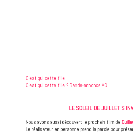
C’est qui cette fille
C’est qui cette fille ? Bande-annonce VO
LE SOLEIL DE JUILLET S’I
Nous avons aussi découvert le prochain film de
Guill
Le réalisateur en personne prend la parole pour prése