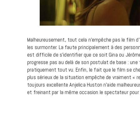
Malheureusement, tout cela n’empêche pas le film d’
les surmonter. La faute principalement à des personn
est difficile de s’identifier que ce soit Gina ou Jérôm
progresse pas au delà de son postulat de base : une 
pratiquement tout vu. Enfin, le fait que le film se
plus sérieux de la situation empêche de vraiment « rent
toujours excellente Anjelica Huston n’aide malheureu
et freinant par la même occasion le spectateur pour q