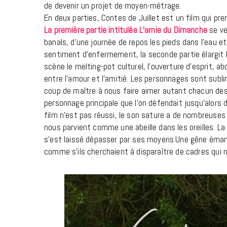
de devenir un projet de moyen-métrage.
En deux parties, Contes de Juillet est un film qui pr
La première partie intitulée L’amie du Dimanche
se ve
banals, d’une journée de repos les pieds dans l’eau 
sentiment d’enfermement, la seconde partie élargit 
scène le melting-pot culturel, l’ouverture d’esprit, abo
entre l’amour et l’amitié. Les personnages sont sublim
coup de maître à nous faire aimer autant chacun des
personnage principale que l’on défendait jusqu’alors 
film n’est pas réussi, le son sature a de nombreuses 
nous parvient comme une abeille dans les oreilles. L
s’est laissé dépasser par ses moyens.Une gêne éman
comme s’ils cherchaient à disparaître de cadres qui n