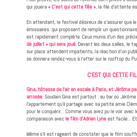
qui jouera
« C’est qui cette fille »
, le file d’attente e
En attendant, le festival désireux de s’assurer que l
émissaires qui proposent de remplir un questionnaire
est rapidement complète. Ceux munis d’un des précieu
de juillet » qui sera joué.
Devant les deux salles, le ta
sur place attendent impatients, la réaction d’un publ
se donnera rendez-vous à l’after sur le rooftop du Pu
C’EST QUI CETTE FIL
Gina, hôtesse de l’air en escale à Paris, et Jérôme p
arrosée
. Soudain Gina est partout : au bar où Jérôme 
l’appartement qu’il partage avec sa petite amie Clém
pour le conquérir… Comme vous avez pu le voir avec le
comparaison avec
le film d’Adrian Lyne
est facile… Et
Même s’il est rageant de constater que le film souf