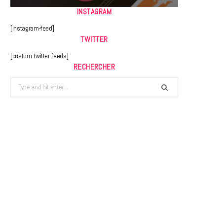
INSTAGRAM
[instagram-feed]
TWITTER
[custom-twitter-feeds]
RECHERCHER
Search
for: