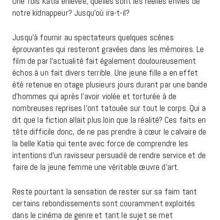
Une fois Katia enlevée, quelles sont les réelles envies de
notre kidnappeur? Jusqu’où ira-t-il?
Jusqu’à fournir au spectateurs quelques scènes
éprouvantes qui resteront gravées dans les mémoires. Le
film de par l’actualité fait également douloureusement
échos à un fait divers terrible. Une jeune fille a en effet
été retenue en otage plusieurs jours durant par une bande
d’hommes qui après l’avoir violée et torturée à de
nombreuses reprises l’ont tatouée sur tout le corps. Qui a
dit que la fiction allait plus loin que la réalité? Ces faits en
tête difficile donc, de ne pas prendre à cœur le calvaire de
la belle Katia qui tente avec force de comprendre les
intentions d’un ravisseur persuadé de rendre service et de
faire de la jeune femme une véritable œuvre d’art.
Reste pourtant la sensation de rester sur sa faim tant
certains rebondissements sont couramment exploités
dans le cinéma de genre et tant le sujet se met