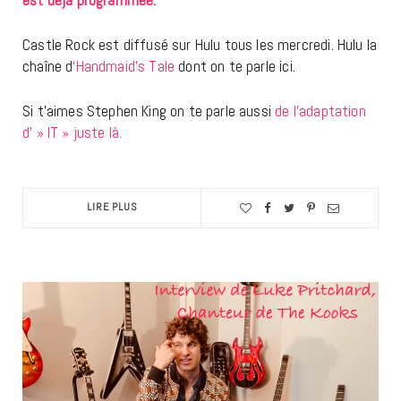
est déjà programmée.
Castle Rock est diffusé sur Hulu tous les mercredi. Hulu la
chaîne d
‘Handmaid’s Tale
dont on te parle ici.
Si t’aimes Stephen King on te parle aussi
de l’adaptation
d' » IT » juste là.
LIRE PLUS