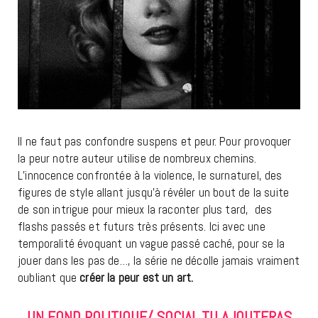
Il ne faut pas confondre suspens et peur. Pour provoquer
la peur notre auteur utilise de nombreux chemins.
L’innocence confrontée à la violence, le surnaturel, des
figures de style allant jusqu’à révéler un bout de la suite
de son intrigue pour mieux la raconter plus tard, des
flashs passés et futurs très présents. Ici avec une
temporalité évoquant un vague passé caché, pour se la
jouer dans les pas de…, la série ne décolle jamais vraiment
oubliant que
créer la peur est un art.
UN FOND POLITIQUE/ SOCIAL TU AJOUTERAS