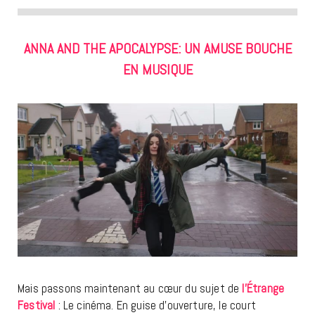
ANNA AND THE APOCALYPSE: UN AMUSE BOUCHE
EN MUSIQUE
Mais passons maintenant au cœur du sujet de
l’Étrange
Festival
: Le cinéma. En guise d’ouverture, le court