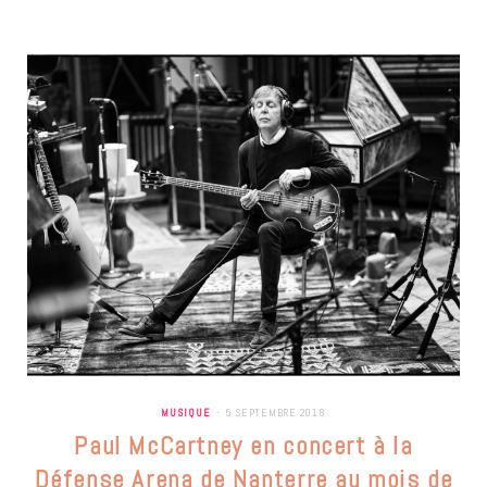
MUSIQUE
5 SEPTEMBRE 2018
Paul McCartney en concert à la
Défense Arena de Nanterre au mois de