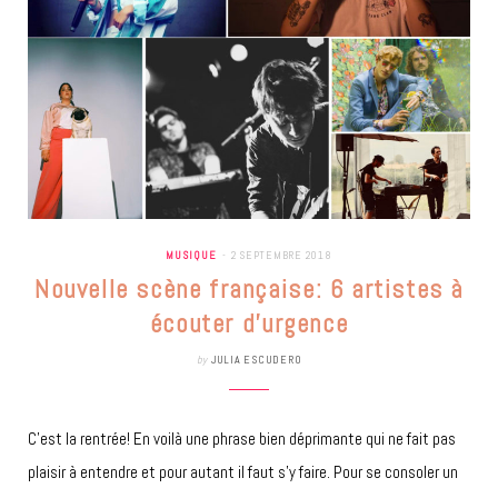
MUSIQUE
2 SEPTEMBRE 2018
Nouvelle scène française: 6 artistes à
écouter d’urgence
by
JULIA ESCUDERO
C’est la rentrée! En voilà une phrase bien déprimante qui ne fait pas
plaisir à entendre et pour autant il faut s’y faire. Pour se consoler un