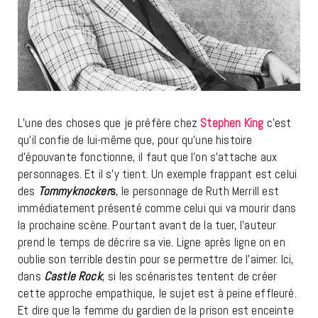
L’une des choses que je préfère chez
Stephen King
c’est
qu’il confie de lui-même que, pour qu’une histoire
d’épouvante fonctionne, il faut que l’on s’attache aux
personnages. Et il s’y tient. Un exemple frappant est celui
des
Tommyknocker
s
, le personnage de Ruth Merrill est
immédiatement présenté comme celui qui va mourir dans
la prochaine scène. Pourtant avant de la tuer, l’auteur
prend le temps de décrire sa vie. Ligne après ligne on en
oublie son terrible destin pour se permettre de l’aimer. Ici,
dans
Castle Rock
, si les scénaristes tentent de créer
cette approche empathique, le sujet est à peine effleuré.
Et dire que la femme du gardien de la prison est enceinte