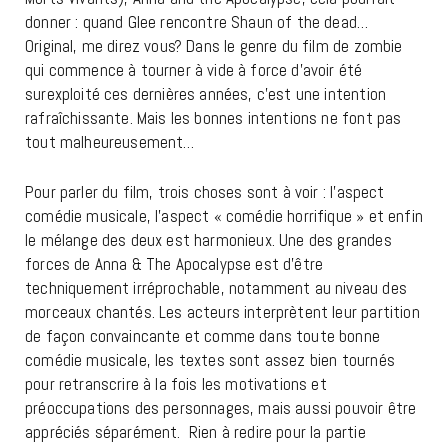
donner : quand Glee rencontre Shaun of the dead…
Original, me direz vous? Dans le genre du film de zombie
qui commence à tourner à vide à force d’avoir été
surexploité ces dernières années, c’est une intention
rafraîchissante. Mais les bonnes intentions ne font pas
tout malheureusement…
Pour parler du film, trois choses sont à voir : l’aspect
comédie musicale, l’aspect « comédie horrifique » et enfin
le mélange des deux est harmonieux. Une des grandes
forces de Anna & The Apocalypse est d’être
techniquement irréprochable, notamment au niveau des
morceaux chantés. Les acteurs interprètent leur partition
de façon convaincante et comme dans toute bonne
comédie musicale, les textes sont assez bien tournés
pour retranscrire à la fois les motivations et
préoccupations des personnages, mais aussi pouvoir être
appréciés séparément. Rien à redire pour la partie