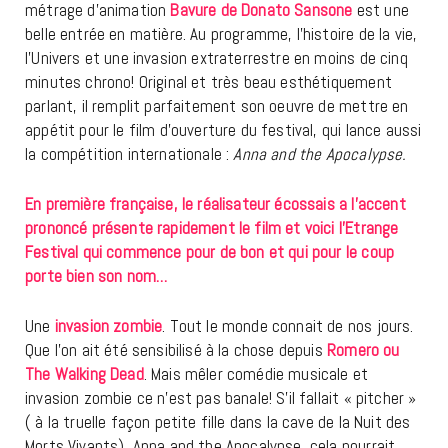
métrage d’animation
Bavure de Donato Sansone
est une
belle entrée en matière. Au programme, l’histoire de la vie,
l’Univers et une invasion extraterrestre en moins de cinq
minutes chrono! Original et très beau esthétiquement
parlant, il remplit parfaitement son oeuvre de mettre en
appétit pour le film d’ouverture du festival, qui lance aussi
la compétition internationale :
Anna and the Apocalypse.
En première française, le réalisateur écossais a l’accent
prononcé présente rapidement le film et voici l’Etrange
Festival qui commence pour de bon et qui pour le coup
porte bien son nom…
Une
invasion zombie
. Tout le monde connait de nos jours.
Que l’on ait été sensibilisé à la chose depuis
Romero ou
The Walking Dead
. Mais mêler comédie musicale et
invasion zombie ce n’est pas banale! S’il fallait « pitcher »
( à la truelle façon petite fille dans la cave de la Nuit des
Morts Vivants), Anna and the Apocalypse, cela pourrait