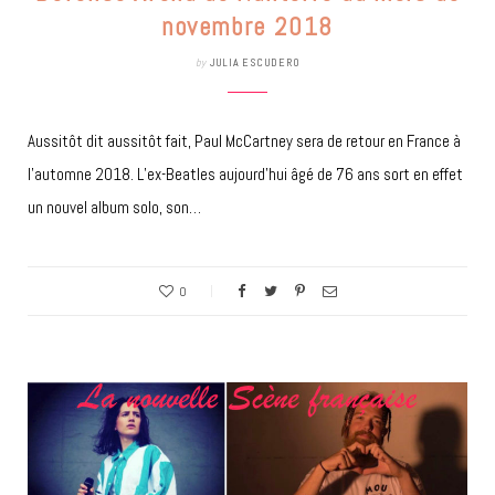
novembre 2018
by
JULIA ESCUDERO
Aussitôt dit aussitôt fait, Paul McCartney sera de retour en France à
l’automne 2018. L’ex-Beatles aujourd’hui âgé de 76 ans sort en effet
un nouvel album solo, son…
0