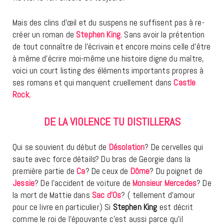
Mais des clins d’œil et du suspens ne suffisent pas à re-
créer un roman de
Stephen King.
Sans avoir la prétention
de tout connaître de l’écrivain et encore moins celle d’être
à même d’écrire moi-même une histoire digne du maître,
voici un court listing des éléments importants propres à
ses romans et qui manquent cruellement dans
Castle
Rock.
DE LA VIOLENCE TU DISTILLERAS
Qui se souvient du début de
Désolation
? De cervelles qui
saute avec force détails? Du bras de Georgie dans la
première partie de
Ca
? De ceux de
Dôme
? Du poignet de
Jessie
? De l’accident de voiture de
Monsieur Mercedes
? De
la mort de Mattie dans
Sac d’Os
? ( tellement d’amour
pour ce livre en particulier) Si
Stephen King
est décrit
comme le roi de l’épouvante c’est aussi parce qu’il