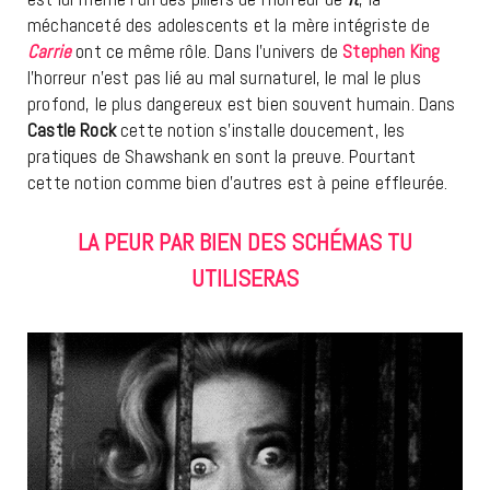
méchanceté des adolescents et la mère intégriste de
Carrie
ont ce même rôle. Dans l’univers de
Stephen King
l’horreur n’est pas lié au mal surnaturel, le mal le plus
profond, le plus dangereux est bien souvent humain. Dans
Castle Rock
cette notion s’installe doucement, les
pratiques de Shawshank en sont la preuve. Pourtant
cette notion comme bien d’autres est à peine effleurée.
LA PEUR PAR BIEN DES SCHÉMAS TU
UTILISERAS