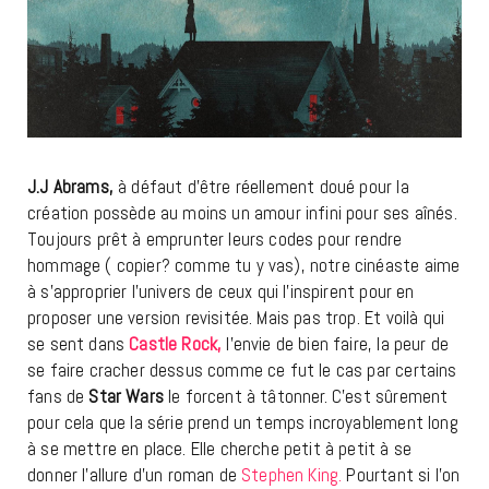
J.J Abrams,
à défaut d’être réellement doué pour la
création possède au moins un amour infini pour ses aînés.
Toujours prêt à emprunter leurs codes pour rendre
hommage ( copier? comme tu y vas), notre cinéaste aime
à s’approprier l’univers de ceux qui l’inspirent pour en
proposer une version revisitée. Mais pas trop. Et voilà qui
se sent dans
Castle Rock,
l’envie de bien faire, la peur de
se faire cracher dessus comme ce fut le cas par certains
fans de
Star Wars
le forcent à tâtonner. C’est sûrement
pour cela que la série prend un temps incroyablement long
à se mettre en place. Elle cherche petit à petit à se
donner l’allure d’un roman de
Stephen King.
Pourtant si l’on