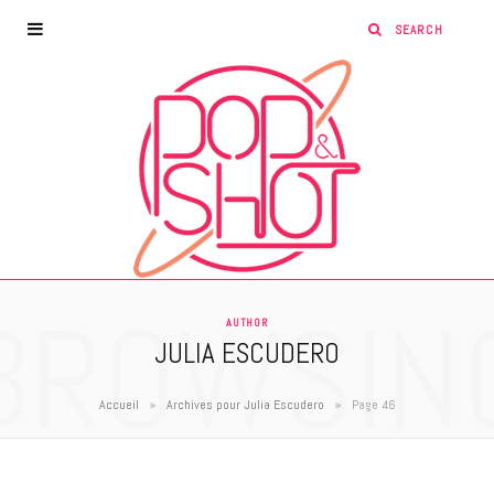
BROWSIN
AUTHOR
JULIA ESCUDERO
»
»
Accueil
Archives pour Julia Escudero
Page 46