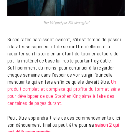
The kid joué par Bill skarsgård
Si ces ratés paraissent évident, s’il est temps de passer
à la vitesse supérieur et de se mettre réellement à
raconter son histoire en arrêtant de tourner autours du
pot, la matériel de base lui, reste pourtant agréable.
Suffisamment du moins, pour continuer à la regarder
chaque semaine dans l’espoir de voir surgir l’étincelle
manquante qui en fera enfin ce qu’elle devrait être.
Un
produit complet et complexe qui profite du format série
pour développer ce que Stephen King aime à faire des
centaines de pages durant.
Peut-être apprendra-t-elle de ces commandements d’ici
son dénouement final ou peut-être pour
sa
saison 2 qui