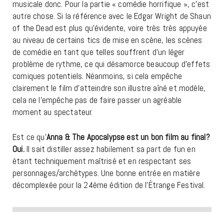
musicale donc. Pour la partie « comédie horrifique », c’est
autre chose. Si la référence avec le Edgar Wright de Shaun
of the Dead est plus qu’évidente, voire très très appuyée
au niveau de certains tics de mise en scène, les scènes
de comédie en tant que telles souffrent d’un léger
problème de rythme, ce qui désamorce beaucoup d’effets
comiques potentiels. Néanmoins, si cela empêche
clairement le film d’atteindre son illustre aîné et modèle,
cela ne l’empêche pas de faire passer un agréable
moment au spectateur.
Est ce qu’
Anna & The Apocalypse est un bon film au final?
Oui.
Il sait distiller assez habilement sa part de fun en
étant techniquement maîtrisé et en respectant ses
personnages/archétypes. Une bonne entrée en matière
décomplexée pour la 24ème édition de l’Étrange Festival.