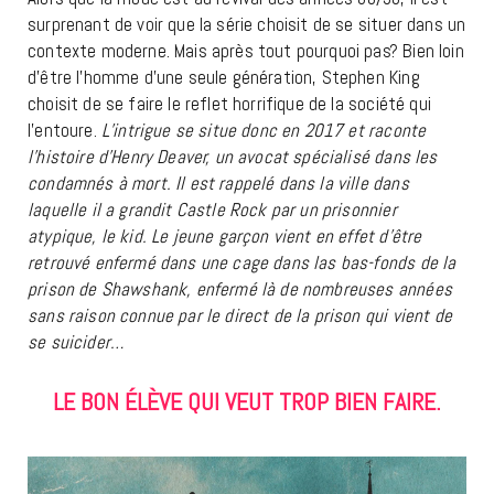
surprenant de voir que la série choisit de se situer dans un
contexte moderne. Mais après tout pourquoi pas? Bien loin
d’être l’homme d’une seule génération, Stephen King
choisit de se faire le reflet horrifique de la société qui
l’entoure.
L’intrigue se situe donc en 2017 et raconte
l’histoire d’Henry Deaver, un avocat spécialisé dans les
condamnés à mort. Il est rappelé dans la ville dans
laquelle il a grandit Castle Rock par un prisonnier
atypique, le kid. Le jeune garçon vient en effet d’être
retrouvé enfermé dans une cage dans las bas-fonds de la
prison de Shawshank, enfermé là de nombreuses années
sans raison connue par le direct de la prison qui vient de
se suicider…
LE BON ÉLÈVE QUI VEUT TROP BIEN FAIRE.