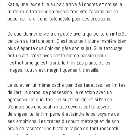
Katia, une jeune fille au pair, arrive à Londres et croise la
route d’un tatoueur américain très vite fasciné par sa
peau, qui ferait une toile idéale pour ses créations…
De quoi donner envie à un public averti qui porte un intérêt
certain au torture porn. C’est pourtant d’une manière bien
plus élégante que Chicken gère son sujet. Si le tatouage
est un art, c’est avec cette même passion pour
l’esthétisme qu’est traité le film. Les plans, et les
images, tout y est magnifiquement travaillé.
Le sujet en lui-même cache bien des facettes: les limites
de l’art, le corps, sa possession, la relation avec un
agresseur. De quoi tenir un sujet solide. Et si l’on ne
s’ennuie pas une seul minute devant cette œuvre
dérangeante, le film peine à atteindre le paroxysme de
ses ambitions. Les traces du court-métrage et de son
envie de raconter une histoire rapide se font ressentir.