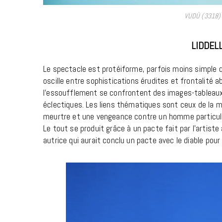
VUDÙ (3318) 
LIDDELL
Le spectacle est protéiforme, parfois moins simple qu’i
oscille entre sophistications érudites et frontalité 
l’essoufflement se confrontent des images-tableau
éclectiques. Les liens thématiques sont ceux de la mor
meurtre et une vengeance contre un homme particuliè
Le tout se produit grâce à un pacte fait par l’artiste 
autrice qui aurait conclu un pacte avec le diable pour f