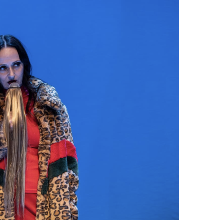
9 JUIN 2026
REPORTAGES ET INTERVIEWS
We Love Green se met au vert sur
la Montagne de Gorillaz