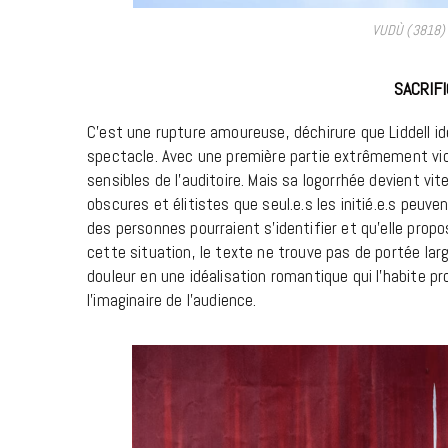
VUDÙ (3818) 
SACRIF
C’est une rupture amoureuse, déchirure que Liddell iden
spectacle. Avec une première partie extrêmement viol
sensibles de l’auditoire. Mais sa logorrhée devient v
obscures et élitistes que seul.e.s les initié.e.s peuven
des personnes pourraient s’identifier et qu’elle pro
cette situation, le texte ne trouve pas de portée lar
douleur en une idéalisation romantique qui l’habite 
l’imaginaire de l’audience.