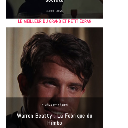
4 AOÛT 2026
LE MEILLEUR DU GRAND ET PETIT ÉCRAN
CINÉMA ET SÉRIES
Incel
Warren Beatty : La Fabrique du
genre i
Himbo