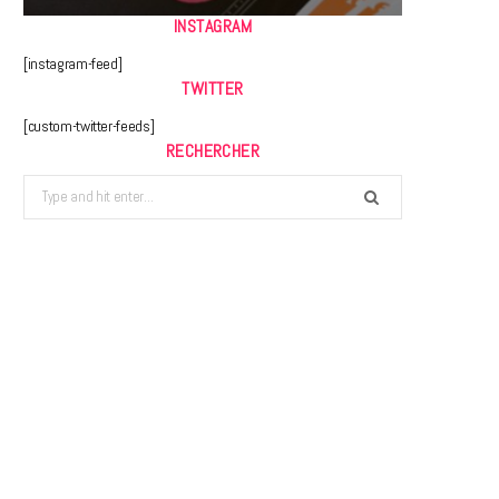
INSTAGRAM
[instagram-feed]
TWITTER
[custom-twitter-feeds]
RECHERCHER
Search
for: