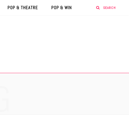
POP & THEATRE
POP & WIN
G