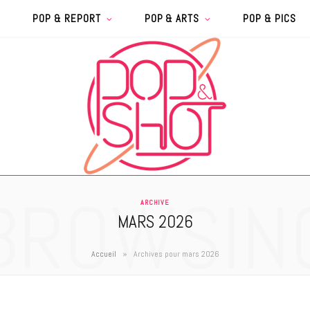
POP & REPORT
POP & ARTS
POP & PICS
BROWSIN
ARCHIVE
MARS 2026
»
Accueil
Archives pour mars 2026