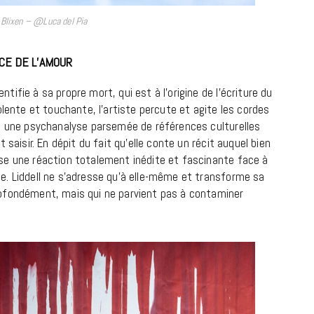
Blixen – @Luca del Pia
ICE DE L’AMOUR
tifie à sa propre mort, qui est à l’origine de l’écriture du
ente et touchante, l’artiste percute et agite les cordes
ite une psychanalyse parsemée de références culturelles
t saisir. En dépit du fait qu’elle conte un récit auquel bien
pose une réaction totalement inédite et fascinante face à
ge. Liddell ne s’adresse qu’à elle-même et transforme sa
profondément, mais qui ne parvient pas à contaminer