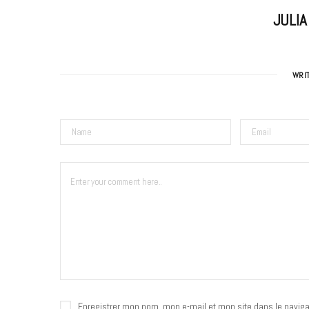
JULI
WRI
Enregistrer mon nom, mon e-mail et mon site dans le navig