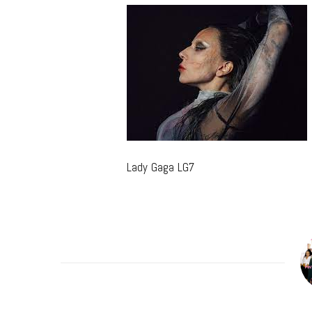
m
Lady Gaga LG7