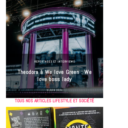
REPORTAGES ET INTERVIEWS
Theodora à We love Green : We
Hayle
love boss lady
Gree
9 JUIN 2026
TOUS NOS ARTICLES LIFESTYLE ET SOCIÉTÉ