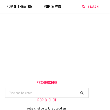
POP & THEATRE
POP & WIN
RECHERCHER
Search
for:
POP & SHOT
Votre shot de culture quotidien !