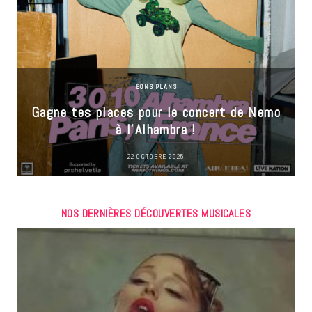
BONS PLANS
Gagne tes places pour le concert de Nemo
à l’Alhambra !
22 OCTOBRE 2025
NOS DERNIÈRES DÉCOUVERTES MUSICALES