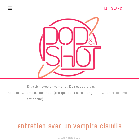
Entretien avec un vampire : Don obscure aux
»
»
Accueil
amours lumineux (critique de la série sang-
entretien avec un vampire claudia
sationelle)
entretien avec un vampire claudia
1 JANVIER 2025