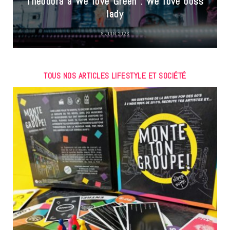
Theodora à We love Green : We love boss
lady
9 JUIN 2026
TOUS NOS ARTICLES LIFESTYLE ET SOCIÉTÉ