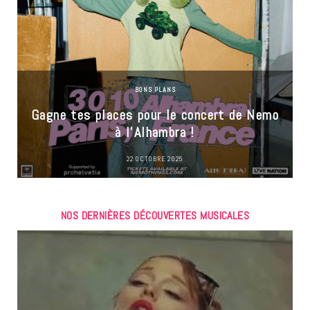
BONS PLANS
Gagne tes places pour le concert de Nemo
à l’Alhambra !
22 OCTOBRE 2025
NOS DERNIÈRES DÉCOUVERTES MUSICALES