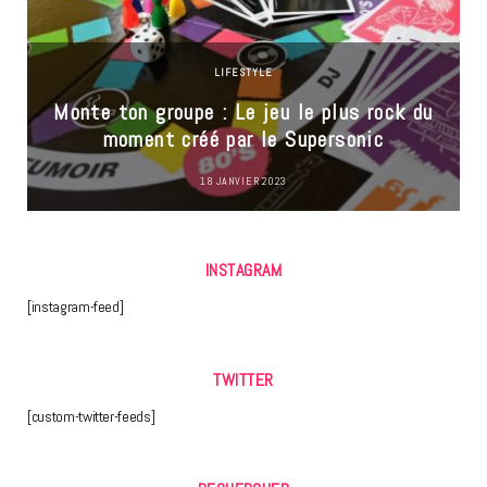
LIFESTYLE
Monte ton groupe : Le jeu le plus rock du
moment créé par le Supersonic
18 JANVIER 2023
INSTAGRAM
[instagram-feed]
TWITTER
[custom-twitter-feeds]