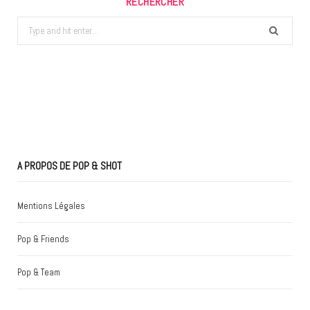
RECHERCHER
Search
for:
A PROPOS DE POP & SHOT
Mentions Légales
Pop & Friends
Pop & Team