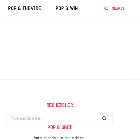
POP & THEATRE
POP & WIN
RECHERCHER
Search
for:
POP & SHOT
Votre shot de culture quotidien !