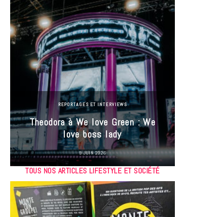
REPORTAGES ET INTERVIEWS
Theodora à We love Green : We
Hayle
love boss lady
Gree
9 JUIN 2026
TOUS NOS ARTICLES LIFESTYLE ET SOCIÉTÉ