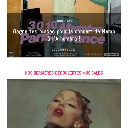
BONS PLANS
Gagne tes places pour le concert de Nemo
à l’Alhambra !
22 OCTOBRE 2025
NOS DERNIÈRES DÉCOUVERTES MUSICALES