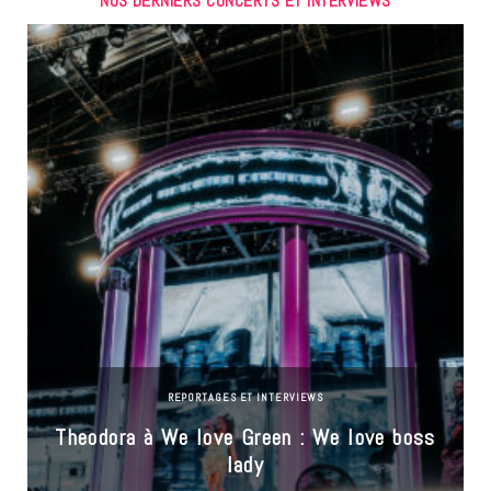
NOS DERNIERS CONCERTS ET INTERVIEWS
REPORTAGES ET INTERVIEWS
Theodora à We love Green : We love boss
lady