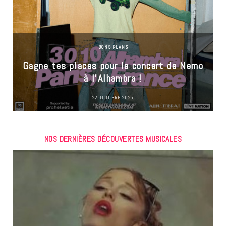
BONS PLANS
Gagne tes places pour le concert de Nemo
à l’Alhambra !
22 OCTOBRE 2025
NOS DERNIÈRES DÉCOUVERTES MUSICALES