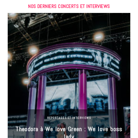
NOS DERNIERS CONCERTS ET INTERVIEWS
REPORTAGES ET INTERVIEWS
Theodora à We love Green : We love boss
lady