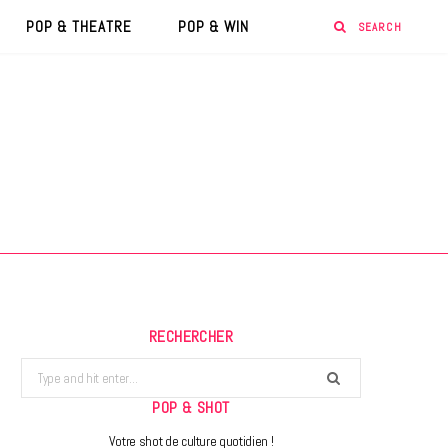
POP & THEATRE
POP & WIN
RECHERCHER
Search
for:
POP & SHOT
Votre shot de culture quotidien !