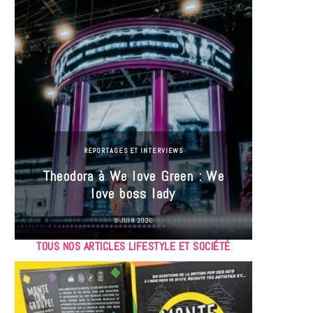
REPORTAGES ET INTERVIEWS
Theodora à We love Green : We
Hayle
love boss lady
Gree
9 JUIN 2026
TOUS NOS ARTICLES LIFESTYLE ET SOCIÉTÉ