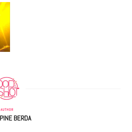
AUTHOR
PPINE BERDA