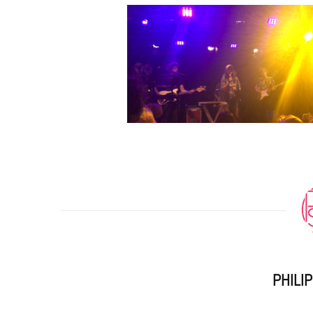
m
PHILI