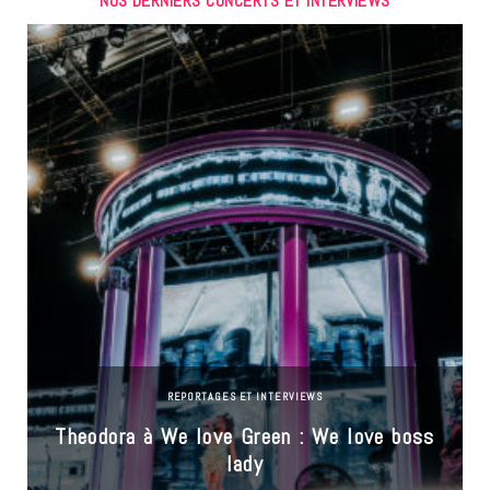
NOS DERNIERS CONCERTS ET INTERVIEWS
REPORTAGES ET INTERVIEWS
Theodora à We love Green : We love boss
lady