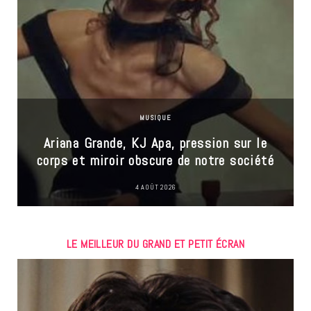
MUSIQUE
Ariana Grande, KJ Apa, pression sur le
corps et miroir obscure de notre société
4 AOÛT 2026
LE MEILLEUR DU GRAND ET PETIT ÉCRAN