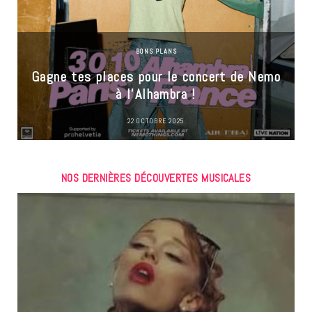
BONS PLANS
Gagne tes places pour le concert de Nemo
à l’Alhambra !
22 OCTOBRE 2025
NOS DERNIÈRES DÉCOUVERTES MUSICALES