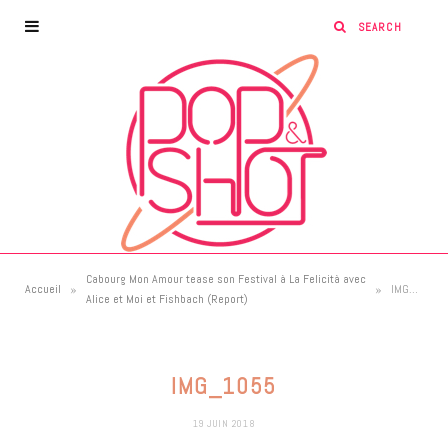
Cabourg Mon Amour tease son Festival à La Felicità avec
»
»
Accueil
IMG_1055
Alice et Moi et Fishbach (Report)
IMG_1055
19 JUIN 2018