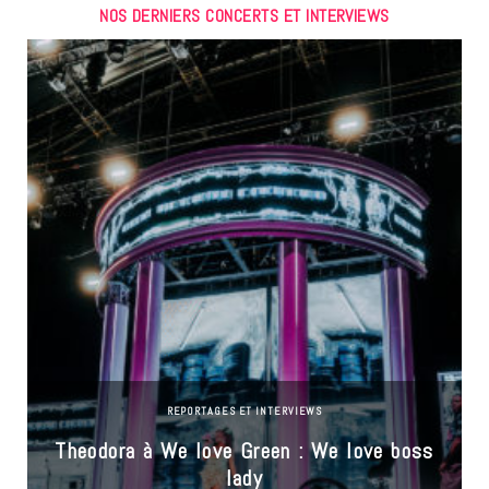
NOS DERNIERS CONCERTS ET INTERVIEWS
REPORTAGES ET INTERVIEWS
Theodora à We love Green : We love boss
lady