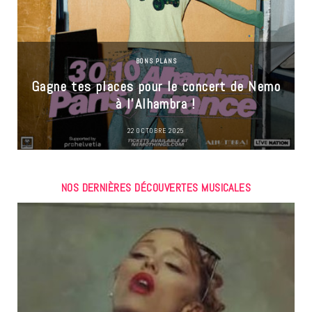
BONS PLANS
Gagne tes places pour le concert de Nemo
à l’Alhambra !
22 OCTOBRE 2025
NOS DERNIÈRES DÉCOUVERTES MUSICALES