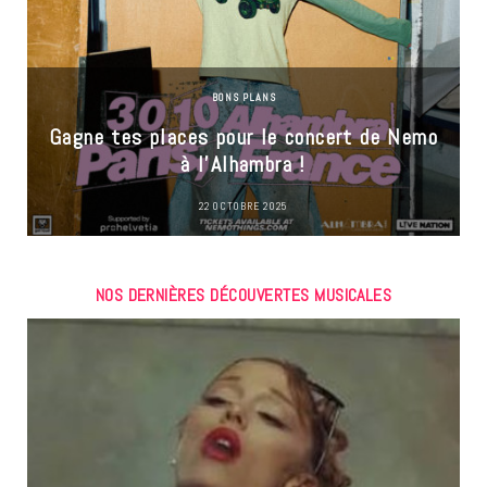
BONS PLANS
Gagne tes places pour le concert de Nemo
à l’Alhambra !
22 OCTOBRE 2025
NOS DERNIÈRES DÉCOUVERTES MUSICALES