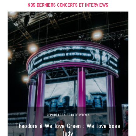
NOS DERNIERS CONCERTS ET INTERVIEWS
REPORTAGES ET INTERVIEWS
Theodora à We love Green : We love boss
lady