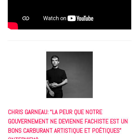
CHRIS GARNEAU: “LA PEUR QUE NOTRE
GOUVERNEMENT NE DEVIENNE FACHISTE EST UN
BONS CARBURANT ARTISTIQUE ET POÉTIQUES”