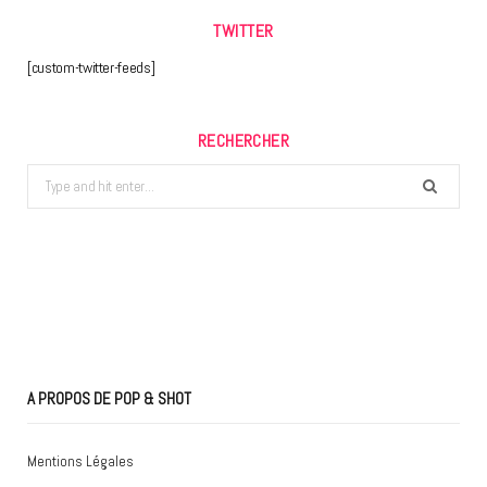
TWITTER
[custom-twitter-feeds]
RECHERCHER
Search
for:
A PROPOS DE POP & SHOT
Mentions Légales