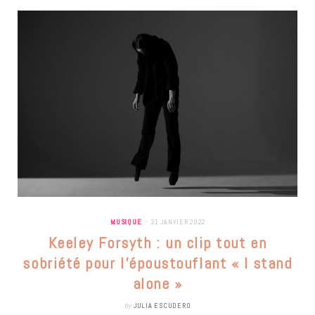
MUSIQUE
21 JANVIER 2022
Keeley Forsyth : un clip tout en
sobriété pour l’époustouflant « I stand
alone »
by
JULIA ESCUDERO