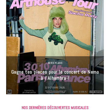
BONS PLANS
Gagne tes places pour le concert de Nemo
à l’Alhambra !
22 OCTOBRE 2025
NOS DERNIÈRES DÉCOUVERTES MUSICALES