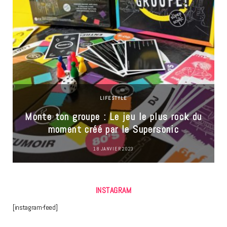
LIFESTYLE
Monte ton groupe : Le jeu le plus rock du
moment créé par le Supersonic
18 JANVIER 2023
INSTAGRAM
[instagram-feed]