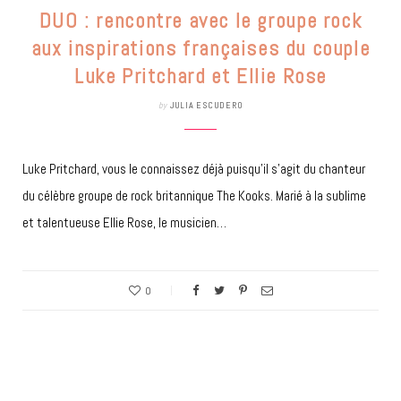
DUO : rencontre avec le groupe rock
aux inspirations françaises du couple
Luke Pritchard et Ellie Rose
by
JULIA ESCUDERO
Luke Pritchard, vous le connaissez déjà puisqu’il s’agit du chanteur
du célèbre groupe de rock britannique The Kooks. Marié à la sublime
et talentueuse Ellie Rose, le musicien…
0