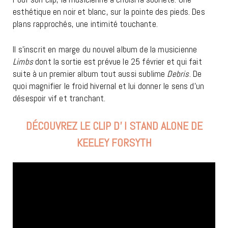
esthétique en noir et blanc, sur la pointe des pieds. Des
plans rapprochés, une intimité touchante.
Il s’inscrit en marge du nouvel album de la musicienne
Limbs
dont la sortie est prévue le 25 février et qui fait
suite à un premier album tout aussi sublime
Debris
. De
quoi magnifier le froid hivernal et lui donner le sens d’un
désespoir vif et tranchant.
DÉCOUVREZ LE CLIP D’ I STAND ALONE DE
KEELEY FORSYTH