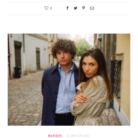
0
MUSIQUE
12 JANVIER 2021