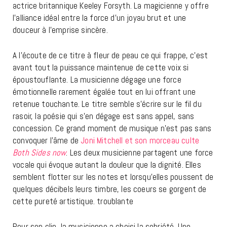
actrice britannique Keeley Forsyth. La magicienne y offre
l’alliance idéal entre la force d’un joyau brut et une
douceur à l’emprise sincère.
A l’écoute de ce titre à fleur de peau ce qui frappe, c’est
avant tout la puissance maintenue de cette voix si
époustouflante. La musicienne dégage une force
émotionnelle rarement égalée tout en lui offrant une
retenue touchante. Le titre semble s’écrire sur le fil du
rasoir, la poésie qui s’en dégage est sans appel, sans
concession. Ce grand moment de musique n’est pas sans
convoquer l’âme de
Joni Mitchell et son morceau culte
Both Sides now
. Les deux musicienne partagent une force
vocale qui évoque autant la douleur que la dignité. Elles
semblent flotter sur les notes et lorsqu’elles poussent de
quelques décibels leurs timbre, les coeurs se gorgent de
cette pureté artistique. troublante
Pour son clip, la musicienne a choisi la sobriété. Une