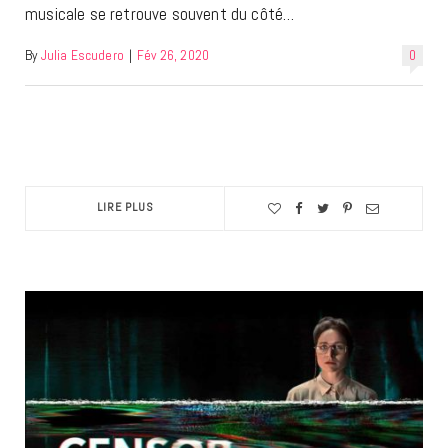
musicale se retrouve souvent du côté…
By
Julia Escudero
|
Fév 26, 2020
0
LIRE PLUS