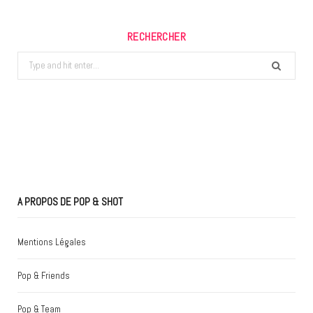
RECHERCHER
Search
for:
A PROPOS DE POP & SHOT
Mentions Légales
Pop & Friends
Pop & Team