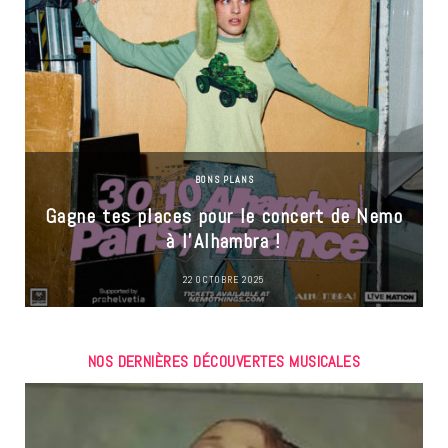
BONS PLANS
Gagne tes places pour le concert de Nemo
à l’Alhambra !
22 OCTOBRE 2025
NOS DERNIÈRES DÉCOUVERTES MUSICALES