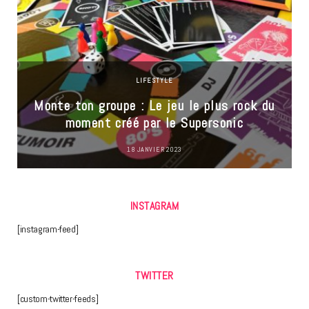
LIFESTYLE
Monte ton groupe : Le jeu le plus rock du
moment créé par le Supersonic
18 JANVIER 2023
INSTAGRAM
[instagram-feed]
TWITTER
[custom-twitter-feeds]