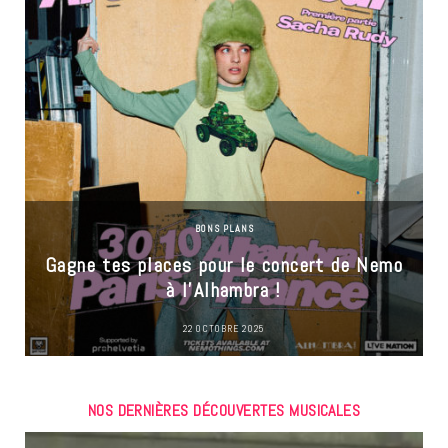
BONS PLANS
Gagne tes places pour le concert de Nemo
à l’Alhambra !
22 OCTOBRE 2025
NOS DERNIÈRES DÉCOUVERTES MUSICALES