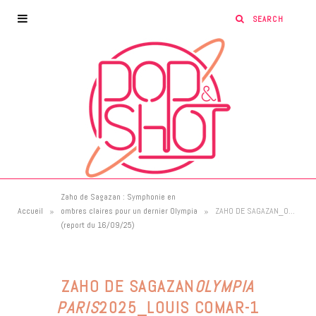
Zaho de Sagazan : Symphonie en
»
»
Accueil
ombres claires pour un dernier Olympia
ZAHO DE SAGAZAN_OLYMPIA PARIS_2025_LOUIS COMAR-1
(report du 16/09/25)
ZAHO DE SAGAZAN
OLYMPIA
PARIS
2025_LOUIS COMAR-1