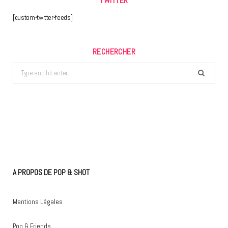
TWITTER
[custom-twitter-feeds]
RECHERCHER
Search
for:
A PROPOS DE POP & SHOT
Mentions Légales
Pop & Friends