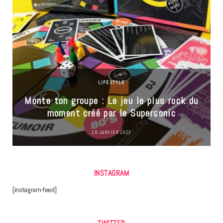
LIFESTYLE
Monte ton groupe : Le jeu le plus rock du
moment créé par le Supersonic
18 JANVIER 2023
INSTAGRAM
[instagram-feed]