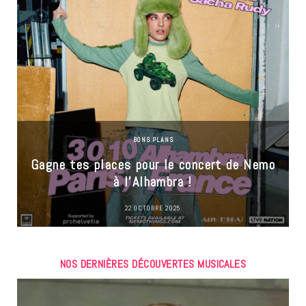
BONS PLANS
Gagne tes places pour le concert de Nemo
à l’Alhambra !
22 OCTOBRE 2025
NOS DERNIÈRES DÉCOUVERTES MUSICALES