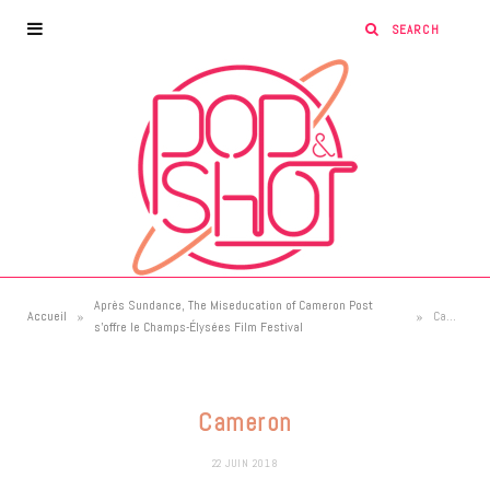
Après Sundance, The Miseducation of Cameron Post
»
»
Accueil
Cameron
s’offre le Champs-Élysées Film Festival
Cameron
22 JUIN 2018