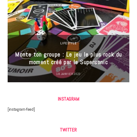
LIFESTYLE
Monte ton groupe : Le jeu le plus rock du
moment créé par le Supersonic
18 JANVIER 2023
INSTAGRAM
[instagram-feed]
TWITTER