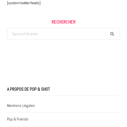
[custom-twitter-feeds]
RECHERCHER
Search
for:
A PROPOS DE POP & SHOT
Mentions Légales
Pop & Friends