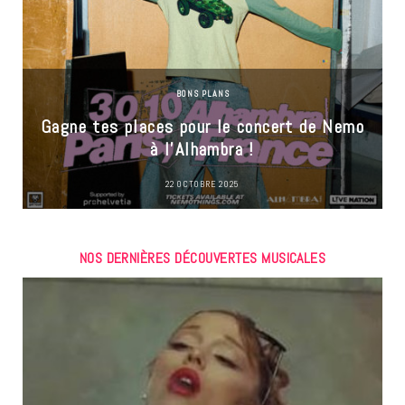
BONS PLANS
Gagne tes places pour le concert de Nemo
à l’Alhambra !
22 OCTOBRE 2025
NOS DERNIÈRES DÉCOUVERTES MUSICALES