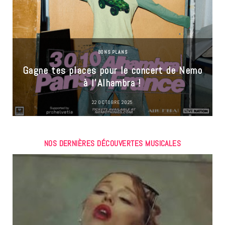
BONS PLANS
Gagne tes places pour le concert de Nemo
à l’Alhambra !
22 OCTOBRE 2025
NOS DERNIÈRES DÉCOUVERTES MUSICALES