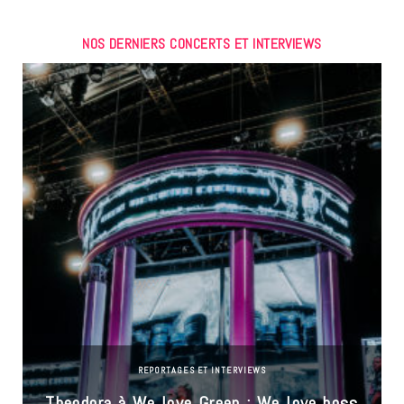
NOS DERNIERS CONCERTS ET INTERVIEWS
REPORTAGES ET INTERVIEWS
Theodora à We love Green : We love boss