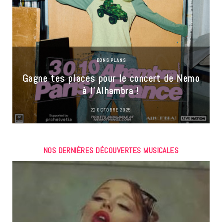
BONS PLANS
Gagne tes places pour le concert de Nemo
à l’Alhambra !
22 OCTOBRE 2025
NOS DERNIÈRES DÉCOUVERTES MUSICALES