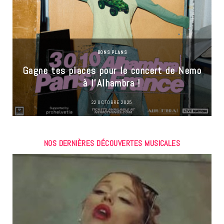
BONS PLANS
Gagne tes places pour le concert de Nemo
à l’Alhambra !
22 OCTOBRE 2025
NOS DERNIÈRES DÉCOUVERTES MUSICALES