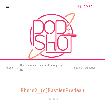
Nos coups de coeur du Printemps de
»
»
Accueil
Photo2_(c)BastienPradeau
Bourges 2018
Photo2_(c)BastienPradeau
4 MAI 2018