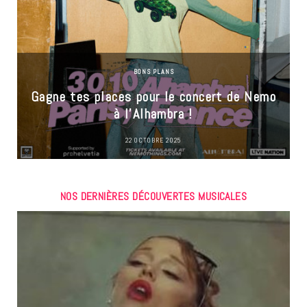
BONS PLANS
Gagne tes places pour le concert de Nemo
à l’Alhambra !
22 OCTOBRE 2025
NOS DERNIÈRES DÉCOUVERTES MUSICALES