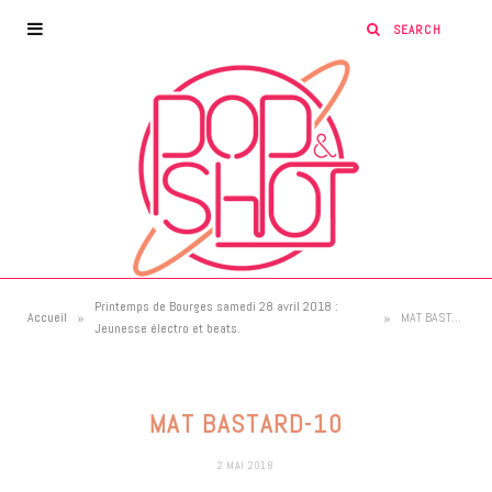
Printemps de Bourges samedi 28 avril 2018 :
»
»
Accueil
MAT BASTARD-10
Jeunesse électro et beats.
MAT BASTARD-10
2 MAI 2018