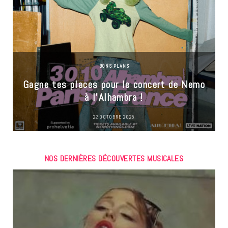
BONS PLANS
Gagne tes places pour le concert de Nemo
à l’Alhambra !
22 OCTOBRE 2025
NOS DERNIÈRES DÉCOUVERTES MUSICALES