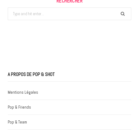
RECHERCHER
Search
for:
A PROPOS DE POP & SHOT
Mentions Légales
Pop & Friends
Pop & Team