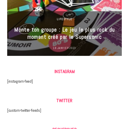
LIFESTYLE
Monte ton groupe : Le jeu le plus rock du
moment créé par le Supersonic
18 JANVIER 2023
INSTAGRAM
[instagram-feed]
TWITTER
[custom-twitter-feeds]