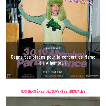
BONS PLANS
Gagne tes places pour le concert de Nemo
à l’Alhambra !
22 OCTOBRE 2025
NOS DERNIÈRES DÉCOUVERTES MUSICALES