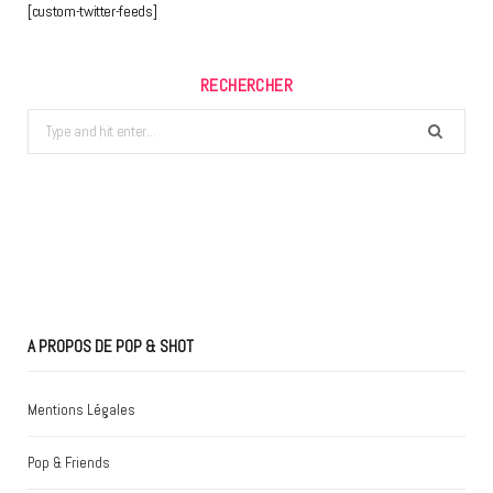
[custom-twitter-feeds]
RECHERCHER
Search
for:
A PROPOS DE POP & SHOT
Mentions Légales
Pop & Friends