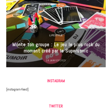
LIFESTYLE
Monte ton groupe : Le jeu le plus rock du
moment créé par le Supersonic
18 JANVIER 2023
INSTAGRAM
[instagram-feed]
TWITTER