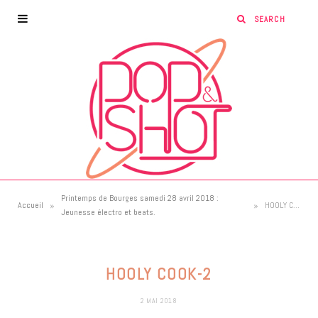
Printemps de Bourges samedi 28 avril 2018 :
»
»
Accueil
HOOLY COOK-2
Jeunesse électro et beats.
HOOLY COOK-2
2 MAI 2018