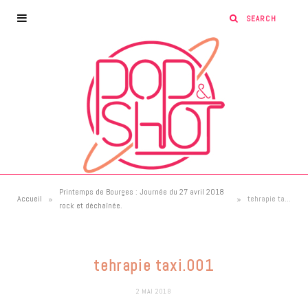
Printemps de Bourges : Journée du 27 avril 2018
»
»
Accueil
tehrapie taxi.001
rock et déchaînée.
tehrapie taxi.001
2 MAI 2018