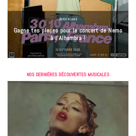
BONS PLANS
Gagne tes places pour le concert de Nemo
à l’Alhambra !
22 OCTOBRE 2025
NOS DERNIÈRES DÉCOUVERTES MUSICALES