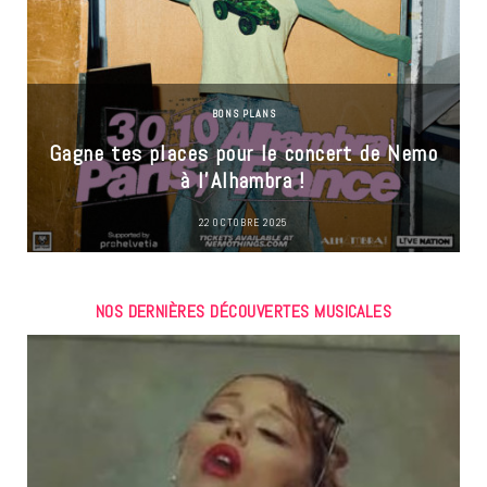
BONS PLANS
Gagne tes places pour le concert de Nemo
à l’Alhambra !
22 OCTOBRE 2025
NOS DERNIÈRES DÉCOUVERTES MUSICALES