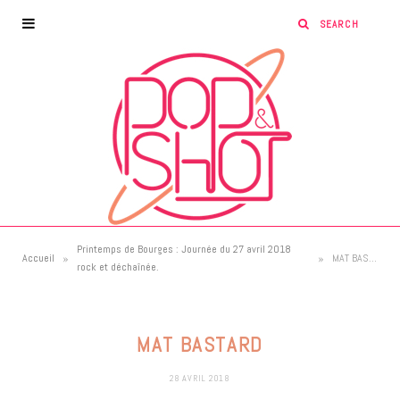
Printemps de Bourges : Journée du 27 avril 2018
»
»
Accueil
MAT BASTARD
rock et déchaînée.
MAT BASTARD
28 AVRIL 2018