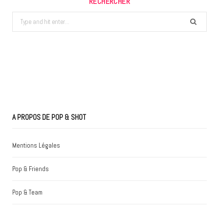
RECHERCHER
Search
for:
A PROPOS DE POP & SHOT
Mentions Légales
Pop & Friends
Pop & Team