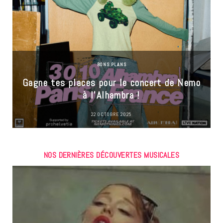
BONS PLANS
Gagne tes places pour le concert de Nemo
à l’Alhambra !
22 OCTOBRE 2025
NOS DERNIÈRES DÉCOUVERTES MUSICALES