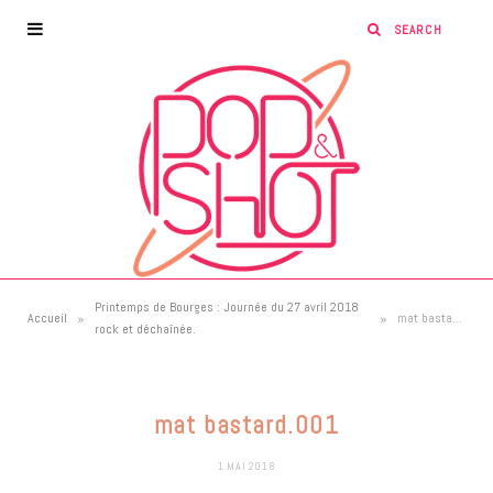
Printemps de Bourges : Journée du 27 avril 2018
»
»
Accueil
mat bastard.001
rock et déchaînée.
mat bastard.001
1 MAI 2018