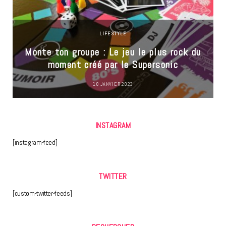
LIFESTYLE
Monte ton groupe : Le jeu le plus rock du
moment créé par le Supersonic
18 JANVIER 2023
INSTAGRAM
[instagram-feed]
TWITTER
[custom-twitter-feeds]