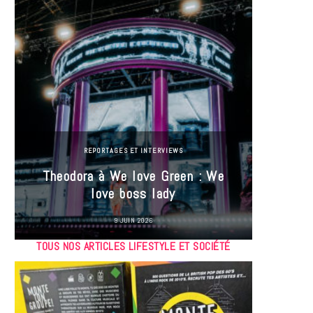
REPORTAGES ET INTERVIEWS
Theodora à We love Green : We
Hayle
love boss lady
Gree
9 JUIN 2026
TOUS NOS ARTICLES LIFESTYLE ET SOCIÉTÉ