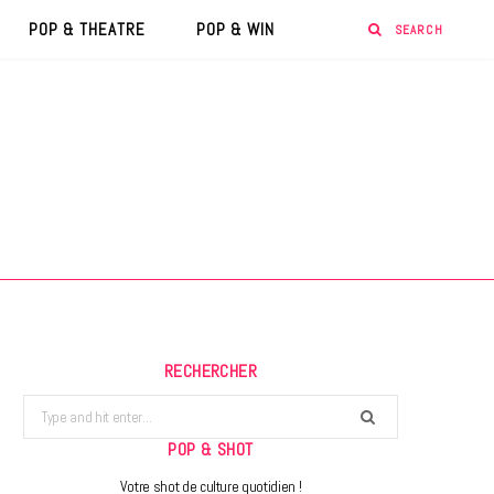
POP & THEATRE
POP & WIN
RECHERCHER
Search
for:
POP & SHOT
Votre shot de culture quotidien !