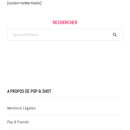
[custom-twitter-feeds]
RECHERCHER
Search
for:
A PROPOS DE POP & SHOT
Mentions Légales
Pop & Friends