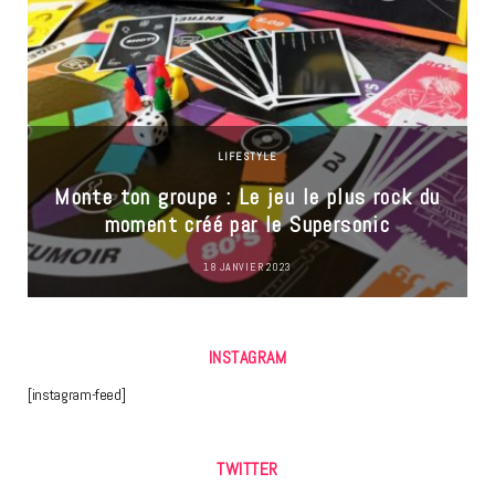
LIFESTYLE
Monte ton groupe : Le jeu le plus rock du
moment créé par le Supersonic
18 JANVIER 2023
INSTAGRAM
[instagram-feed]
TWITTER