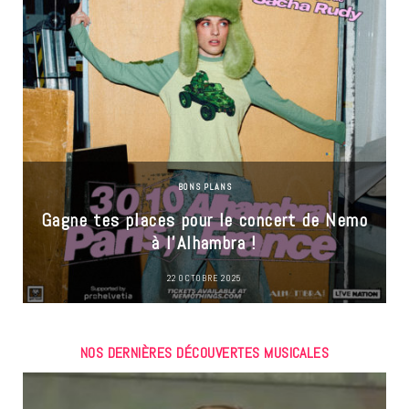
BONS PLANS
Gagne tes places pour le concert de Nemo
à l’Alhambra !
22 OCTOBRE 2025
NOS DERNIÈRES DÉCOUVERTES MUSICALES