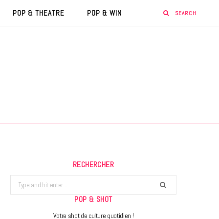
POP & THEATRE
POP & WIN
RECHERCHER
Search
for:
POP & SHOT
Votre shot de culture quotidien !