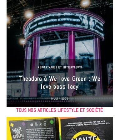
REPORTAGES ET INTERVIEWS
Theodora à We love Green : We
Hayle
love boss lady
Gree
9 JUIN 2026
TOUS NOS ARTICLES LIFESTYLE ET SOCIÉTÉ