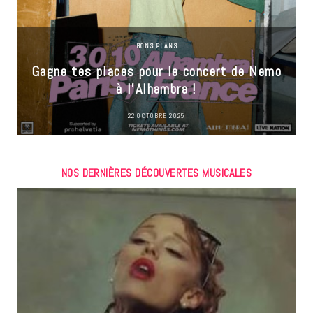
BONS PLANS
Gagne tes places pour le concert de Nemo
à l’Alhambra !
22 OCTOBRE 2025
NOS DERNIÈRES DÉCOUVERTES MUSICALES