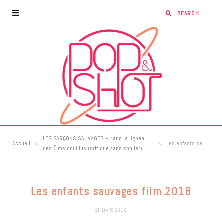
LES GARÇONS SAUVAGES – dans la lignée
»
»
Accueil
Les enfants sauvages film 2018
des ﬁlms couillus (critique sans spoiler)
Les enfants sauvages film 2018
21 MARS 2018