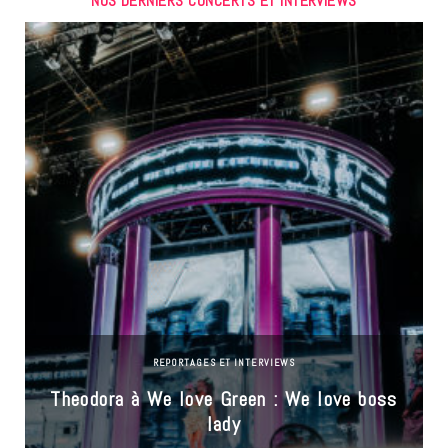
NOS DERNIERS CONCERTS ET INTERVIEWS
REPORTAGES ET INTERVIEWS
Theodora à We love Green : We love boss
lady