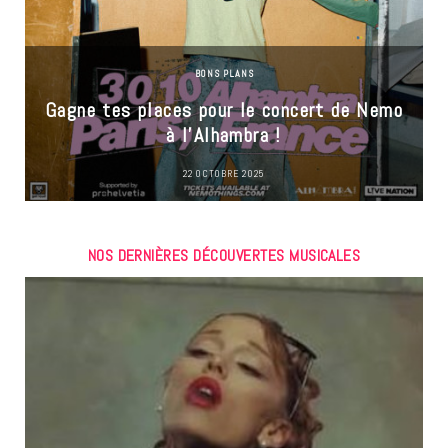
BONS PLANS
Gagne tes places pour le concert de Nemo
à l’Alhambra !
22 OCTOBRE 2025
NOS DERNIÈRES DÉCOUVERTES MUSICALES