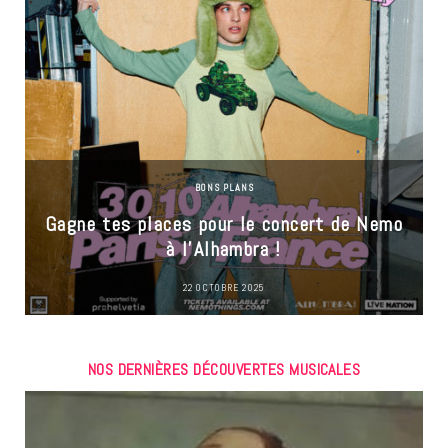
BONS PLANS
Gagne tes places pour le concert de Nemo
à l’Alhambra !
22 OCTOBRE 2025
NOS DERNIÈRES DÉCOUVERTES MUSICALES