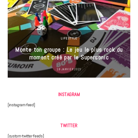
LIFESTYLE
Monte ton groupe : Le jeu le plus rock du
moment créé par le Supersonic
18 JANVIER 2023
INSTAGRAM
[instagram-feed]
TWITTER
[custom-twitter-feeds]