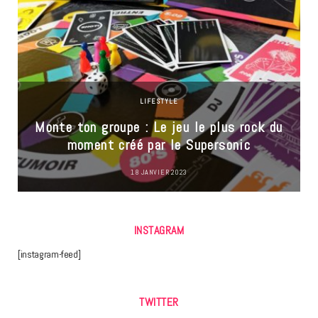
LIFESTYLE
Monte ton groupe : Le jeu le plus rock du
moment créé par le Supersonic
18 JANVIER 2023
INSTAGRAM
[instagram-feed]
TWITTER