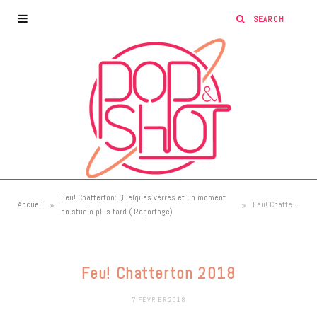
Feu! Chatterton: Quelques verres et un moment
»
»
Accueil
Feu! Chatterton 2018
en studio plus tard ( Reportage)
Feu! Chatterton 2018
7 FÉVRIER 2018