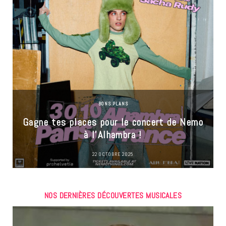
BONS PLANS
Gagne tes places pour le concert de Nemo
à l’Alhambra !
22 OCTOBRE 2025
NOS DERNIÈRES DÉCOUVERTES MUSICALES