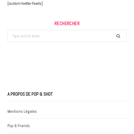
[custom-twitter-feeds]
RECHERCHER
Search
for:
A PROPOS DE POP & SHOT
Mentions Légales
Pop & Friends