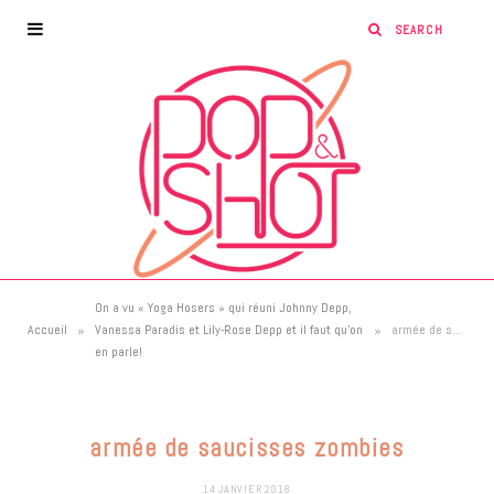
On a vu « Yoga Hosers » qui réuni Johnny Depp,
»
»
Accueil
Vanessa Paradis et Lily-Rose Depp et il faut qu’on
armée de saucisses zombies
en parle!
armée de saucisses zombies
14 JANVIER 2018