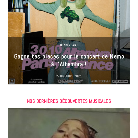
BONS PLANS
Gagne tes places pour le concert de Nemo
à l’Alhambra !
22 OCTOBRE 2025
NOS DERNIÈRES DÉCOUVERTES MUSICALES