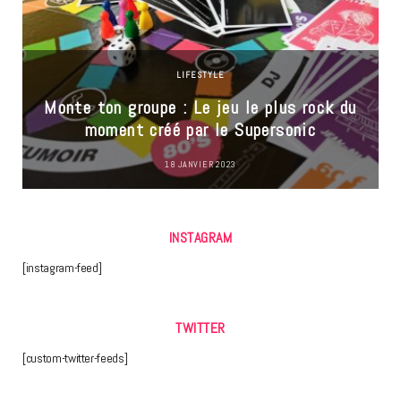
LIFESTYLE
Monte ton groupe : Le jeu le plus rock du
moment créé par le Supersonic
18 JANVIER 2023
INSTAGRAM
[instagram-feed]
TWITTER
[custom-twitter-feeds]