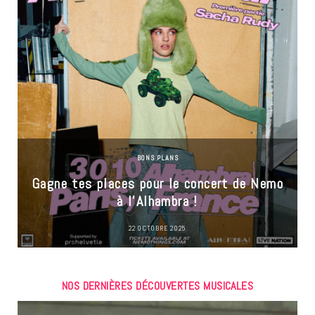
BONS PLANS
Gagne tes places pour le concert de Nemo
à l’Alhambra !
22 OCTOBRE 2025
NOS DERNIÈRES DÉCOUVERTES MUSICALES