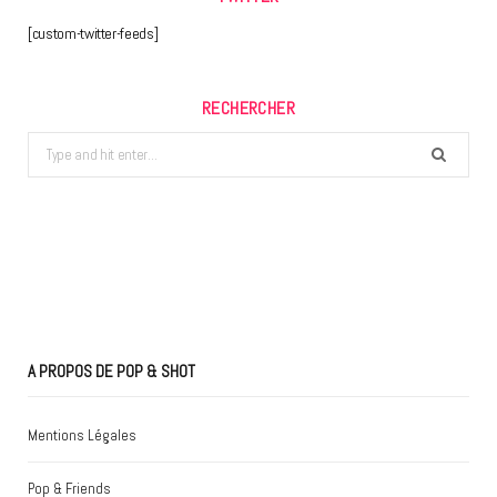
[custom-twitter-feeds]
RECHERCHER
Search
for:
A PROPOS DE POP & SHOT
Mentions Légales
Pop & Friends