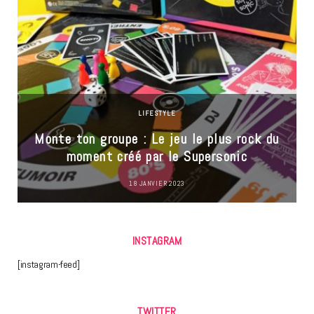
LIFESTYLE
Monte ton groupe : Le jeu le plus rock du
moment créé par le Supersonic
18 JANVIER 2023
INSTAGRAM
[instagram-feed]
TWITTER