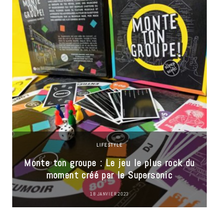
LIFESTYLE
Monte ton groupe : Le jeu le plus rock du
moment créé par le Supersonic
18 JANVIER 2023