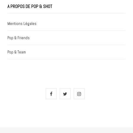
A PROPOS DE POP & SHOT
Mentions Légales
Pop & Friends
Pop & Team
F
T
I
a
w
n
c
i
s
e
t
t