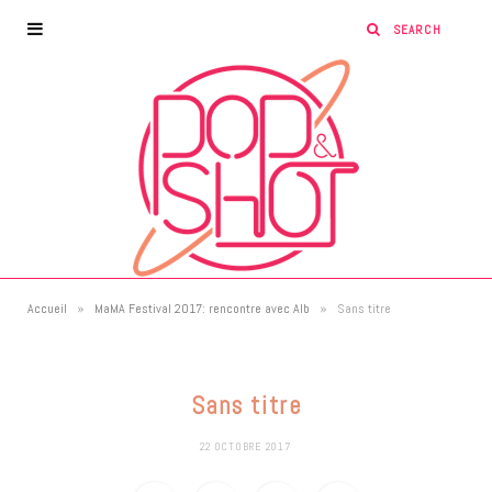
»
»
Accueil
MaMA Festival 2017: rencontre avec Alb
Sans titre
Sans titre
22 OCTOBRE 2017