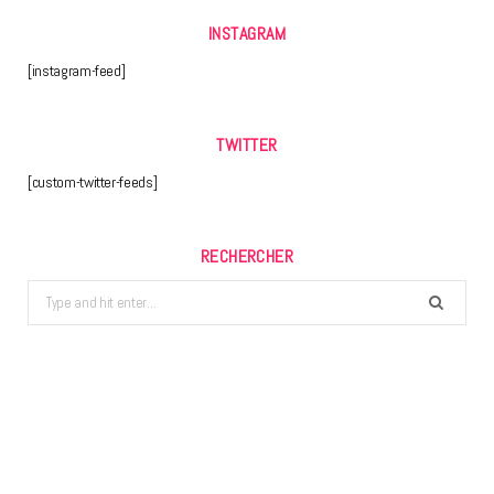
INSTAGRAM
[instagram-feed]
TWITTER
[custom-twitter-feeds]
RECHERCHER
Search
for: