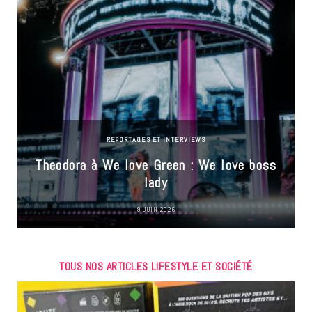
REPORTAGES ET INTERVIEWS
Theodora à We love Green : We love boss
lady
9 JUIN 2026
TOUS NOS ARTICLES LIFESTYLE ET SOCIÉTÉ