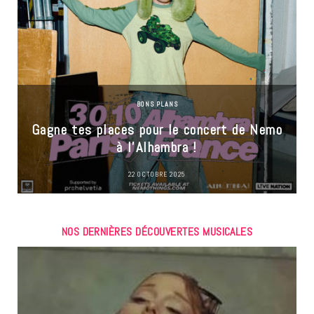
BONS PLANS
Gagne tes places pour le concert de Nemo
à l’Alhambra !
22 OCTOBRE 2025
NOS DERNIÈRES DÉCOUVERTES MUSICALES