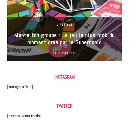
LIFESTYLE
Monte ton groupe : Le jeu le plus rock du
moment créé par le Supersonic
18 JANVIER 2023
INSTAGRAM
[instagram-feed]
TWITTER
[custom-twitter-feeds]