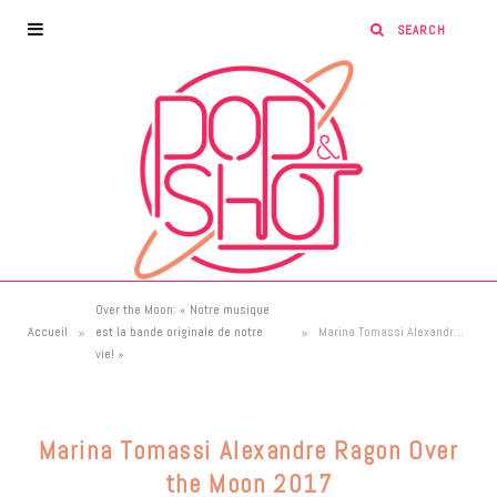
Over the Moon: « Notre musique
»
»
Accueil
est la bande originale de notre
Marina Tomassi Alexandre Ragon Over the Moon 2017
vie! »
Marina Tomassi Alexandre Ragon Over
the Moon 2017