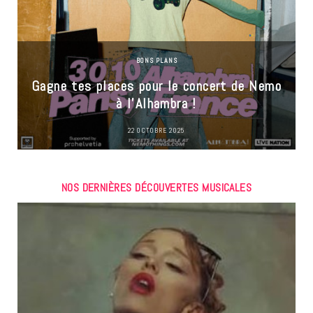
BONS PLANS
Gagne tes places pour le concert de Nemo
à l’Alhambra !
22 OCTOBRE 2025
NOS DERNIÈRES DÉCOUVERTES MUSICALES