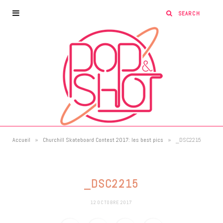
»
»
Accueil
Churchill Skateboard Contest 2017: les best pics
_DSC2215
_DSC2215
12 OCTOBRE 2017