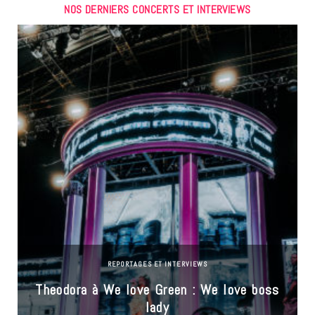
NOS DERNIERS CONCERTS ET INTERVIEWS
REPORTAGES ET INTERVIEWS
Theodora à We love Green : We love boss
lady