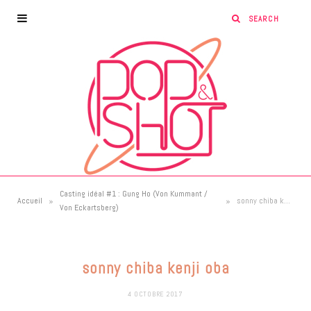
Casting idéal #1 : Gung Ho (Von Kummant /
»
»
Accueil
sonny chiba kenji oba
Von Eckartsberg)
sonny chiba kenji oba
4 OCTOBRE 2017