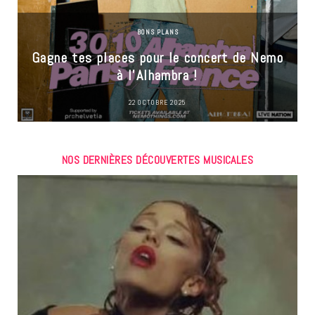
BONS PLANS
Gagne tes places pour le concert de Nemo
à l’Alhambra !
22 OCTOBRE 2025
NOS DERNIÈRES DÉCOUVERTES MUSICALES