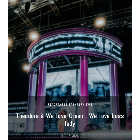
REPORTAGES ET INTERVIEWS
Theodora à We love Green : We love boss
lady
9 JUIN 2026