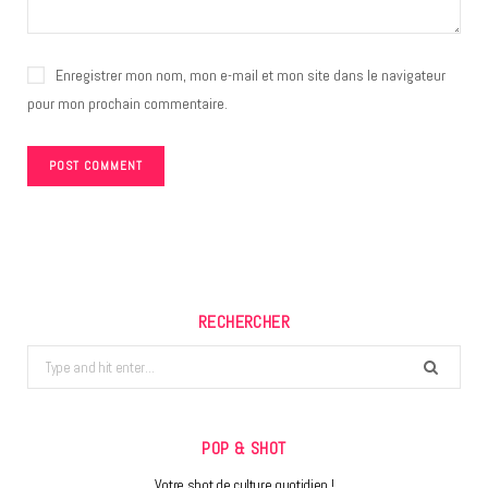
Enregistrer mon nom, mon e-mail et mon site dans le navigateur
pour mon prochain commentaire.
RECHERCHER
Search
for:
POP & SHOT
Votre shot de culture quotidien !