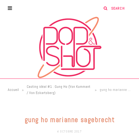
Casting idéal #1 : Gung Ho (Von Kummant
»
»
Accueil
gung ho marianne sagebrecht
/ Von Eckartsberg)
gung ho marianne sagebrecht
4 OCTOBRE 2017