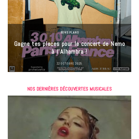
BONS PLANS
Gagne tes places pour le concert de Nemo
à l’Alhambra !
22 OCTOBRE 2025
NOS DERNIÈRES DÉCOUVERTES MUSICALES